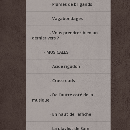
Plumes de brigands
Vagabondages
Vous prendrez bien un
dernier vers ?
MUSICALES
Acide rigodon
Crossroads
De l'autre coté de la
musique
En haut de l'affiche
La playlist de Sam