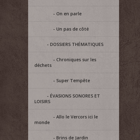
On en parle
Un pas de côté
DOSSIERS THÉMATIQUES
Chroniques sur les
déchets
Super Tempête
ÉVASIONS SONORES ET
LOISIRS
Allo le Vercors ici le
monde
Brins de Jardin