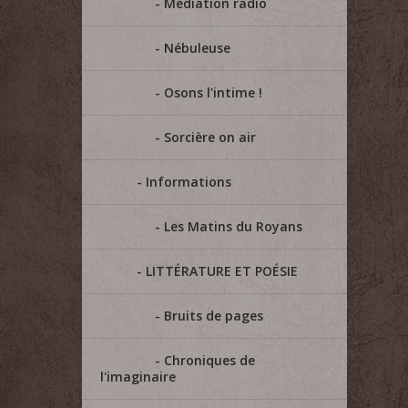
Médiation radio
Nébuleuse
Osons l'intime !
Sorcière on air
Informations
Les Matins du Royans
LITTÉRATURE ET POÉSIE
Bruits de pages
Chroniques de
l'imaginaire