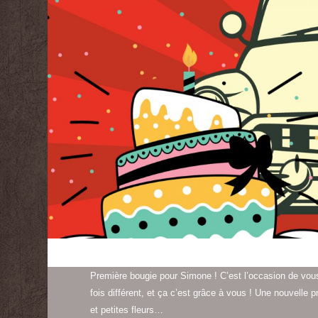
Première bougie pour Simone ! C’est l’occasion de vous
fois différent, et ça c’est grâce à vous ! Une nouvelle
et petites fleurs…