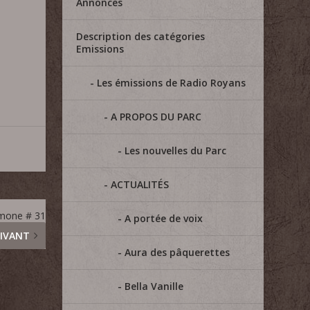
Annonces
Description des catégories
Emissions
Les émissions de Radio Royans
A PROPOS DU PARC
Les nouvelles du Parc
ACTUALITÉS
imone # 31
A portée de voix
IVANT
Aura des pâquerettes
Bella Vanille