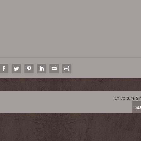
En voiture S
SU