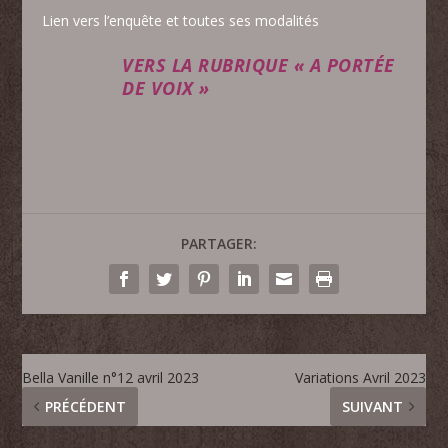
Lien vers l’enquête et toutes ses modalités
VERS LA RUBRIQUE « A PORTÉE
DE VOIX »
PARTAGER:
Bella Vanille n°12 avril 2023
Variations Avril 2023
PRÉCÉDENT
SUIVANT