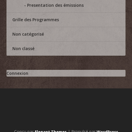
Presentation des émissions
Grille des Programmes
Non catégorisé
Non classé
Connexion
Conçu par
| Propulsé par
Elegant Themes
WordPress