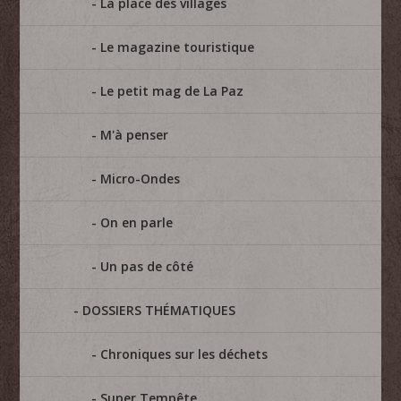
La place des villages
Le magazine touristique
Le petit mag de La Paz
M'à penser
Micro-Ondes
On en parle
Un pas de côté
DOSSIERS THÉMATIQUES
Chroniques sur les déchets
Super Tempête