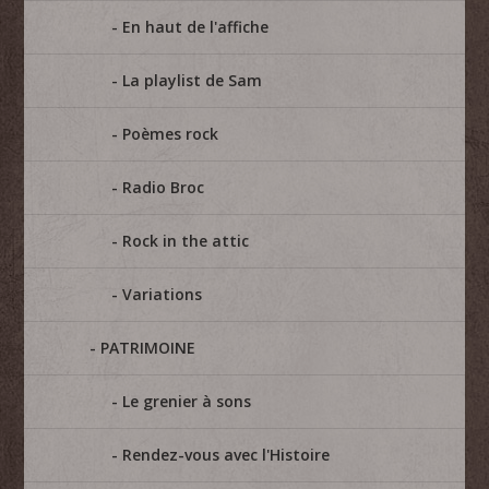
En haut de l'affiche
La playlist de Sam
Poèmes rock
Radio Broc
Rock in the attic
Variations
PATRIMOINE
Le grenier à sons
Rendez-vous avec l'Histoire