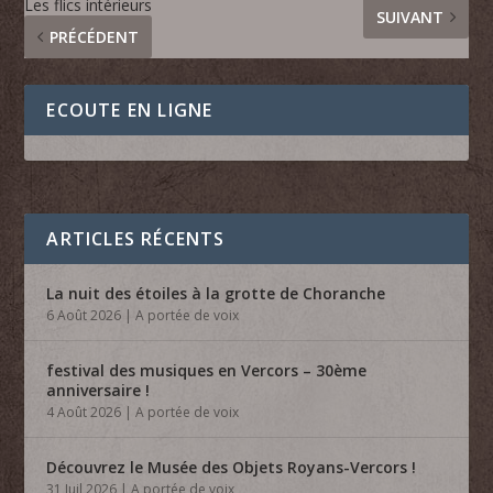
Les flics intérieurs
SUIVANT
PRÉCÉDENT
ECOUTE EN LIGNE
ARTICLES RÉCENTS
La nuit des étoiles à la grotte de Choranche
6 Août 2026
|
A portée de voix
festival des musiques en Vercors – 30ème
anniversaire !
4 Août 2026
|
A portée de voix
Découvrez le Musée des Objets Royans-Vercors !
31 Juil 2026
|
A portée de voix