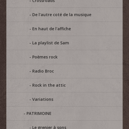
Crossroads
De l'autre coté de la musique
En haut de l'affiche
La playlist de Sam
Poèmes rock
Radio Broc
Rock in the attic
Variations
PATRIMOINE
Le grenier à sons