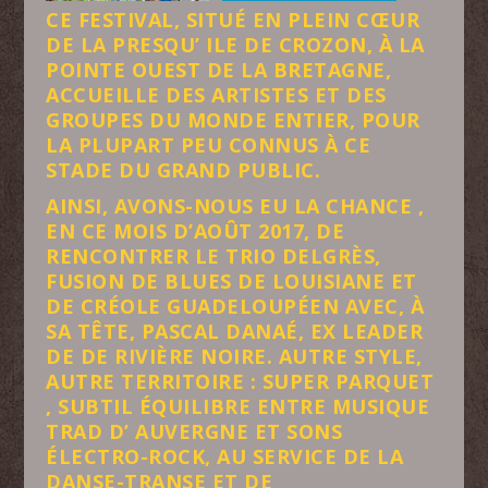
CE FESTIVAL, SITUÉ EN PLEIN CŒUR
DE LA PRESQU’ ILE DE CROZON, À LA
POINTE OUEST DE LA BRETAGNE,
ACCUEILLE DES ARTISTES ET DES
GROUPES DU MONDE ENTIER, POUR
LA PLUPART PEU CONNUS À CE
STADE DU GRAND PUBLIC.
AINSI, AVONS-NOUS EU LA CHANCE ,
EN CE MOIS D’AOÛT 2017, DE
RENCONTRER LE TRIO DELGRÈS,
FUSION DE BLUES DE LOUISIANE ET
DE CRÉOLE GUADELOUPÉEN AVEC, À
SA TÊTE, PASCAL DANAÉ, EX LEADER
DE DE RIVIÈRE NOIRE. AUTRE STYLE,
AUTRE TERRITOIRE : SUPER PARQUET
, SUBTIL ÉQUILIBRE ENTRE MUSIQUE
TRAD D’ AUVERGNE ET SONS
ÉLECTRO-ROCK, AU SERVICE DE LA
DANSE-TRANSE ET DE