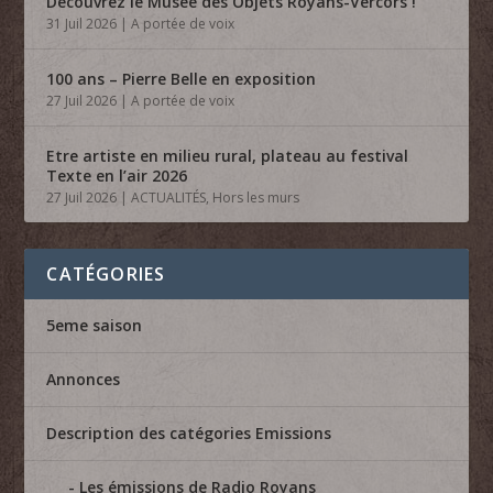
Découvrez le Musée des Objets Royans-Vercors !
31 Juil 2026
|
A portée de voix
100 ans – Pierre Belle en exposition
27 Juil 2026
|
A portée de voix
Etre artiste en milieu rural, plateau au festival
Texte en l’air 2026
27 Juil 2026
|
ACTUALITÉS
,
Hors les murs
CATÉGORIES
5eme saison
Annonces
Description des catégories Emissions
Les émissions de Radio Royans