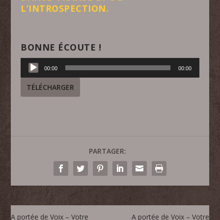
L’INTROSPECTION.
BONNE ÉCOUTE !
Lecteur
00:00
00:00
audio
TÉLÉCHARGER
PARTAGER:
A portée de Voix – Votre
A portée de Voix – Votre