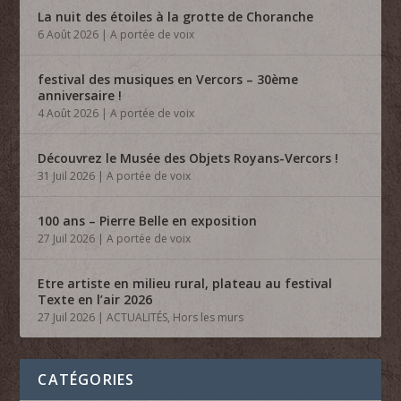
La nuit des étoiles à la grotte de Choranche
6 Août 2026
|
A portée de voix
festival des musiques en Vercors – 30ème
anniversaire !
4 Août 2026
|
A portée de voix
Découvrez le Musée des Objets Royans-Vercors !
31 Juil 2026
|
A portée de voix
100 ans – Pierre Belle en exposition
27 Juil 2026
|
A portée de voix
Etre artiste en milieu rural, plateau au festival
Texte en l’air 2026
27 Juil 2026
|
ACTUALITÉS
,
Hors les murs
CATÉGORIES