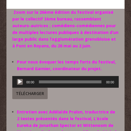
Zoom sur la 26ème édition du festival organisé
par le collectif 3ème bureau, rassemblant
auteurs-autrices ; comédiens-comédiennes pour
de multiples lectures publiques à destination d’un
large public dans l’agglomération grenobloise et
à Pont en Royans, d
u 26 mai au 2 juin.
Pour nous évoquer les temps forts du festival,
Bernard Garnier, coordinateur du projet.
Lecteur
00:00
00:00
audio
TÉLÉCHARGER
Entretien avec Adélaïde Pralon, traductrice de
2 textes présentés dans le festival, L’école
Eureka de Jonathan Spector et Wittenoom de