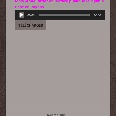
Mary-Anne Butler en lecture publique le 2 juin à
Pont en Royans
Lecteur
00:00
00:00
audio
TÉLÉCHARGER
PARTAGER: