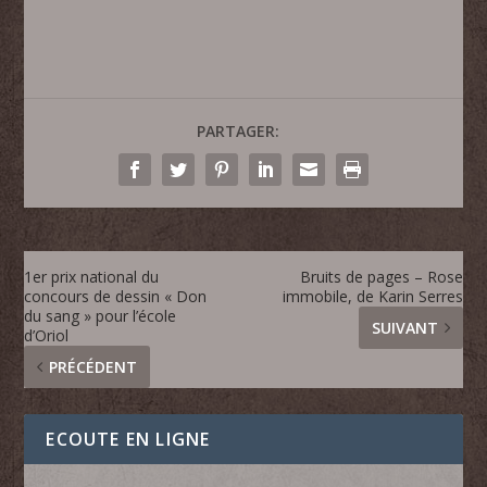
PARTAGER:
1er prix national du
Bruits de pages – Rose
concours de dessin « Don
immobile, de Karin Serres
du sang » pour l’école
SUIVANT
d’Oriol
PRÉCÉDENT
ECOUTE EN LIGNE