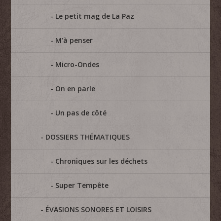
Le petit mag de La Paz
M'à penser
Micro-Ondes
On en parle
Un pas de côté
DOSSIERS THÉMATIQUES
Chroniques sur les déchets
Super Tempête
ÉVASIONS SONORES ET LOISIRS