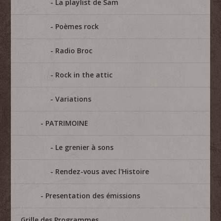
La playlist de Sam
Poèmes rock
Radio Broc
Rock in the attic
Variations
PATRIMOINE
Le grenier à sons
Rendez-vous avec l'Histoire
Presentation des émissions
Grille des Programmes