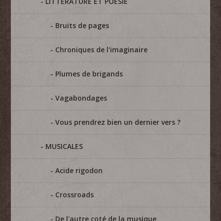
LITTÉRATURE ET POÉSIE
Bruits de pages
Chroniques de l'imaginaire
Plumes de brigands
Vagabondages
Vous prendrez bien un dernier vers ?
MUSICALES
Acide rigodon
Crossroads
De l'autre coté de la musique