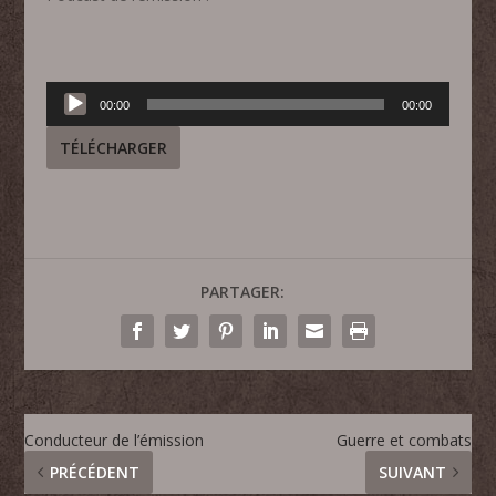
Lecteur
00:00
00:00
audio
TÉLÉCHARGER
PARTAGER:
Conducteur de l’émission
Guerre et combats
PRÉCÉDENT
SUIVANT