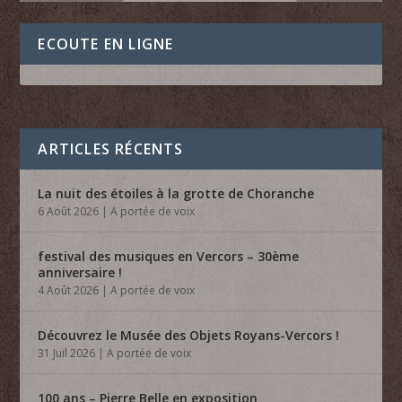
ECOUTE EN LIGNE
ARTICLES RÉCENTS
La nuit des étoiles à la grotte de Choranche
6 Août 2026
|
A portée de voix
festival des musiques en Vercors – 30ème
anniversaire !
4 Août 2026
|
A portée de voix
Découvrez le Musée des Objets Royans-Vercors !
31 Juil 2026
|
A portée de voix
100 ans – Pierre Belle en exposition