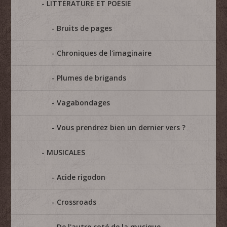
LITTÉRATURE ET POÉSIE
Bruits de pages
Chroniques de l'imaginaire
Plumes de brigands
Vagabondages
Vous prendrez bien un dernier vers ?
MUSICALES
Acide rigodon
Crossroads
De l'autre coté de la musique