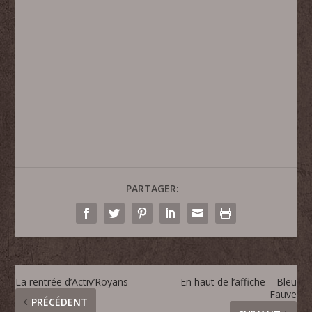
PARTAGER:
La rentrée d’Activ’Royans
En haut de l’affiche – Bleu
Fauve
PRÉCÉDENT