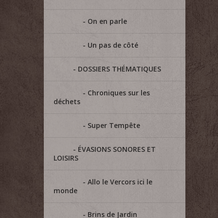
On en parle
Un pas de côté
DOSSIERS THÉMATIQUES
Chroniques sur les
déchets
Super Tempête
ÉVASIONS SONORES ET
LOISIRS
Allo le Vercors ici le
monde
Brins de Jardin