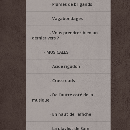
Plumes de brigands
Vagabondages
Vous prendrez bien un
dernier vers ?
MUSICALES
Acide rigodon
Crossroads
De l'autre coté de la
musique
En haut de l'affiche
La playlist de Sam