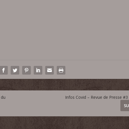
 du
Infos Covid – Revue de Presse #3 
SU