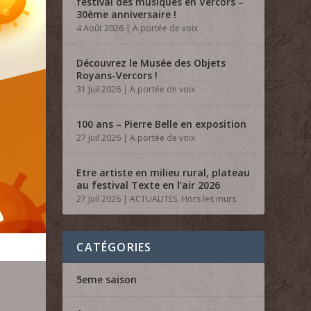
festival des musiques en Vercors –
30ème anniversaire !
4 Août 2026
|
A portée de voix
Découvrez le Musée des Objets
Royans-Vercors !
31 Juil 2026
|
A portée de voix
100 ans – Pierre Belle en exposition
27 Juil 2026
|
A portée de voix
Etre artiste en milieu rural, plateau
au festival Texte en l’air 2026
27 Juil 2026
|
ACTUALITÉS
,
Hors les murs
CATÉGORIES
5eme saison