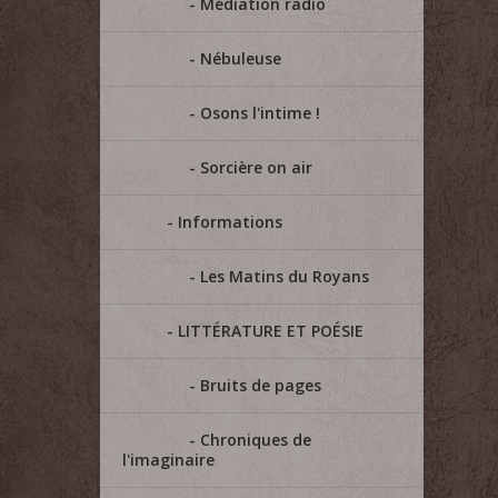
Médiation radio
Nébuleuse
Osons l'intime !
Sorcière on air
Informations
Les Matins du Royans
LITTÉRATURE ET POÉSIE
Bruits de pages
Chroniques de
l'imaginaire