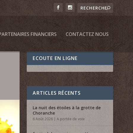
PARTENAIRES FINANCIERS
CONTACTEZ NOUS
ECOUTE EN LIGNE
ARTICLES RÉCENTS
La nuit des étoiles à la grotte de
Choranche
6 Août 2026
|
A portée de voix