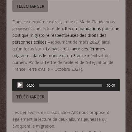
TÉLÉCHARGER
Dans ce deuxième extrait, Irène et Marie-Claude nous
proposent une lecture de
« Recommandations pour une
politique migratoire respectueuses des droits des
personnes exilées »
(document de mars 2023) ainsi
qu’un focus sur
« La part croissante des femmes
migrantes dans le monde et en France »
(extrait du
numéro 95 de la Lettre de l’asile et de l’intégration de
France Terre d’Asile – Octobre 2021).
Lecteur
00:00
00:00
audio
TÉLÉCHARGER
Les bénévoles de l’association AIR nous proposent
également la lecture de deux albums jeunesse qui
évoquent la migration.