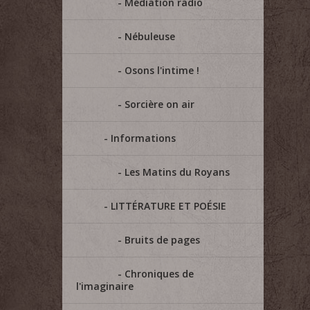
Médiation radio
Nébuleuse
Osons l'intime !
Sorcière on air
Informations
Les Matins du Royans
LITTÉRATURE ET POÉSIE
Bruits de pages
Chroniques de
l'imaginaire