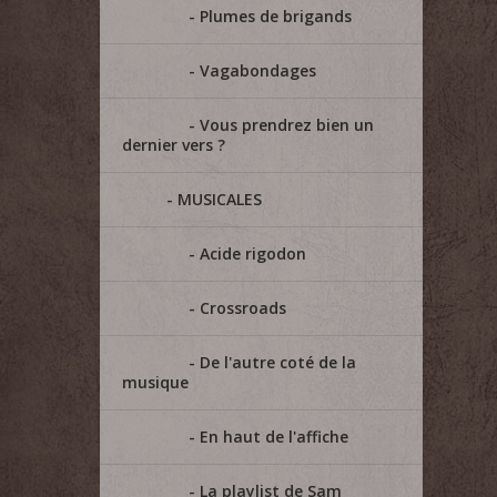
Plumes de brigands
Vagabondages
Vous prendrez bien un
dernier vers ?
MUSICALES
Acide rigodon
Crossroads
De l'autre coté de la
musique
En haut de l'affiche
La playlist de Sam