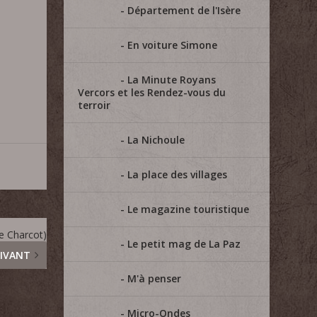
Département de l'Isère
=
En voiture Simone
La Minute Royans
Vercors et les Rendez-vous du
terroir
La Nichoule
La place des villages
Le magazine touristique
de Charcot)
Le petit mag de La Paz
IVANT
M'à penser
Micro-Ondes