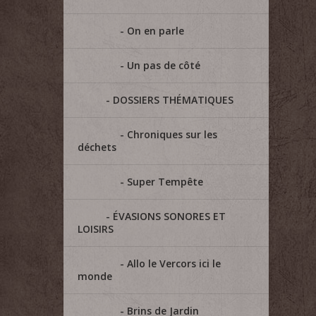
On en parle
Un pas de côté
DOSSIERS THÉMATIQUES
Chroniques sur les
déchets
Super Tempête
ÉVASIONS SONORES ET
LOISIRS
Allo le Vercors ici le
monde
Brins de Jardin