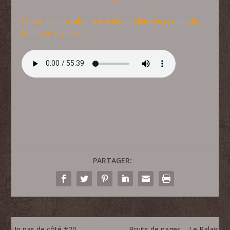
L’éclat des noctules, une émission féministe, radicale,
tendre et joyeuse.
PARTAGER:
Un pas de côté #20 –
Bruits de pages – Le Palais