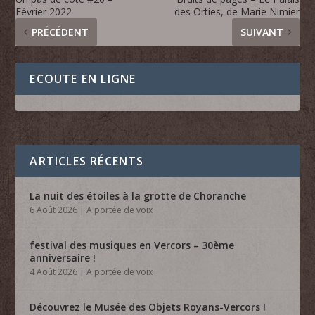
Février 2022
des Orties, de Marie Nimier
PRÉCÉDENT
SUIVANT
ECOUTE EN LIGNE
ARTICLES RÉCENTS
La nuit des étoiles à la grotte de Choranche
6 Août 2026
|
A portée de voix
festival des musiques en Vercors – 30ème
anniversaire !
4 Août 2026
|
A portée de voix
Découvrez le Musée des Objets Royans-Vercors !