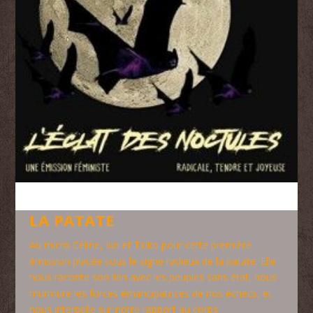
LA PATATE
Au micro Céline, Iuri et Txiko pour cette première
émission placée sous le signe radieux de la patate. Elle
nous raconte son lien avec les peuples sans état, nous
murmure les forces émancipatrices de nos échecs, et
nous interpelle sur notre rapport au corps.