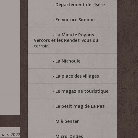
Département de l'Isère
En voiture Simone
La Minute Royans
Vercors et les Rendez-vous du
terroir
La Nichoule
La place des villages
Le magazine touristique
Le petit mag de La Paz
M'à penser
 mars 2022
Micro-Ondes