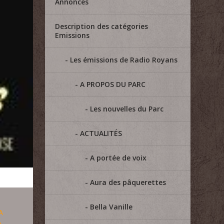
Annonces
Description des catégories
Emissions
Les émissions de Radio Royans
A PROPOS DU PARC
Les nouvelles du Parc
ACTUALITÉS
A portée de voix
Aura des pâquerettes
Bella Vanille
A
n