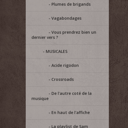
Plumes de brigands
Vagabondages
Vous prendrez bien un
dernier vers ?
MUSICALES
Acide rigodon
Crossroads
De l'autre coté de la
musique
En haut de l'affiche
La playlist de Sam