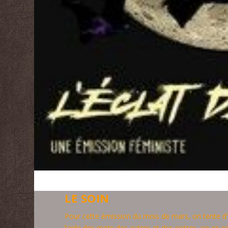
LE SOIN
Pour cette émission du mois de mars, on tente d’
l’aide des mots des autres et des notres, on en c