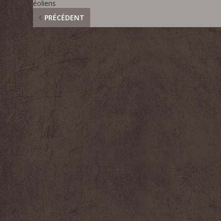
éoliens
PRÉCÉDENT