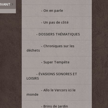
IVANT
On en parle
Un pas de côté
DOSSIERS THÉMATIQUES
Chroniques sur les
déchets
Super Tempête
ÉVASIONS SONORES ET
LOISIRS
Allo le Vercors ici le
monde
Brins de Jardin