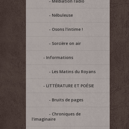
Médiation radio
Nébuleuse
Osons l'intime !
Sorcière on air
Informations
Les Matins du Royans
LITTÉRATURE ET POÉSIE
Bruits de pages
Chroniques de
l'imaginaire