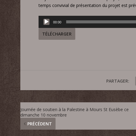
temps convivial de présentation du projet est pr
Lecteur
00:00
audio
TÉLÉCHARGER
PARTAGER:
Journée de soutien à la Palestine à Mours St Eusèbe ce
dimanche 10 novembre
PRÉCÉDENT