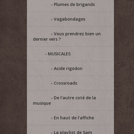
Plumes de brigands
Vagabondages
Vous prendrez bien un
dernier vers ?
MUSICALES
Acide rigodon
Crossroads
De l'autre coté de la
musique
En haut de l'affiche
La playlist de Sam