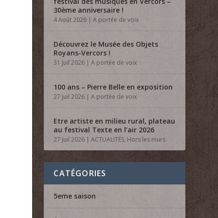
festival des musiques en Vercors –
30ème anniversaire !
4 Août 2026
|
A portée de voix
Découvrez le Musée des Objets
Royans-Vercors !
31 Juil 2026
|
A portée de voix
100 ans – Pierre Belle en exposition
27 Juil 2026
|
A portée de voix
Etre artiste en milieu rural, plateau
au festival Texte en l’air 2026
27 Juil 2026
|
ACTUALITÉS
,
Hors les murs
CATÉGORIES
5eme saison