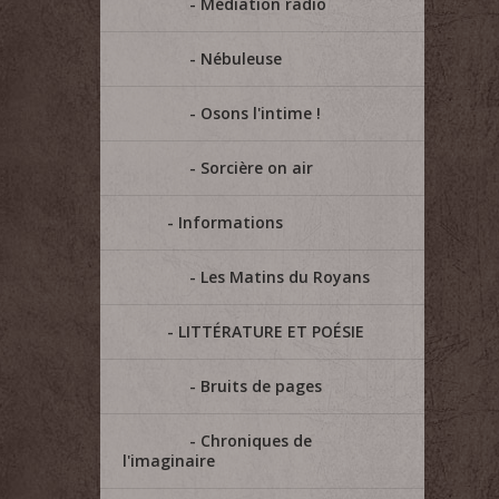
Médiation radio
Nébuleuse
Osons l'intime !
Sorcière on air
Informations
Les Matins du Royans
LITTÉRATURE ET POÉSIE
Bruits de pages
Chroniques de
l'imaginaire