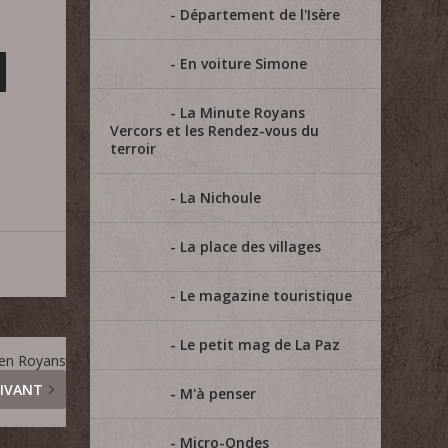
Département de l'Isère
En voiture Simone
La Minute Royans
Vercors et les Rendez-vous du
terroir
La Nichoule
La place des villages
Le magazine touristique
Le petit mag de La Paz
 en Royans
IVANT
M'à penser
Micro-Ondes