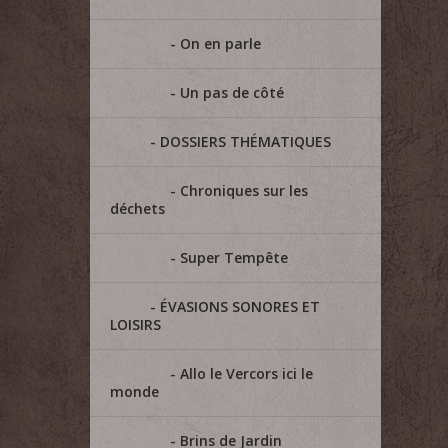
On en parle
Un pas de côté
DOSSIERS THÉMATIQUES
Chroniques sur les
déchets
Super Tempête
ÉVASIONS SONORES ET
LOISIRS
Allo le Vercors ici le
monde
Brins de Jardin