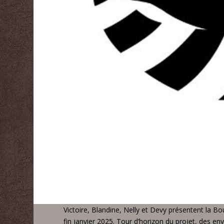
Victoire, Blandine, Nelly et Devy présentent la Bou
fin janvier 2025. Tour d’horizon du projet, des en