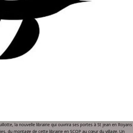
illotte, la nouvelle librairie qui ouvrira ses portes à St jean en Royans
vies, du montage de cette librairie en SCOP au cœur du village. Un