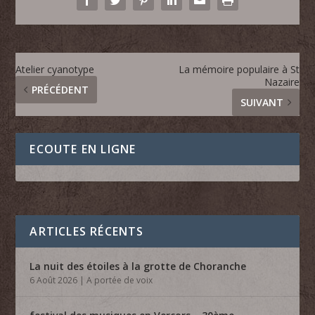
Atelier cyanotype
La mémoire populaire à St
Nazaire
PRÉCÉDENT
SUIVANT
ECOUTE EN LIGNE
ARTICLES RÉCENTS
La nuit des étoiles à la grotte de Choranche
6 Août 2026
|
A portée de voix