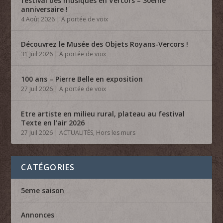
festival des musiques en Vercors – 30ème
anniversaire !
4 Août 2026
|
A portée de voix
Découvrez le Musée des Objets Royans-Vercors !
31 Juil 2026
|
A portée de voix
100 ans – Pierre Belle en exposition
27 Juil 2026
|
A portée de voix
Etre artiste en milieu rural, plateau au festival
Texte en l’air 2026
27 Juil 2026
|
ACTUALITÉS
,
Hors les murs
CATÉGORIES
5eme saison
Annonces