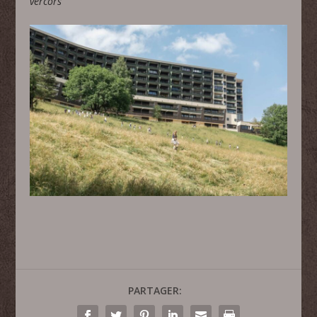
vercors
PARTAGER: