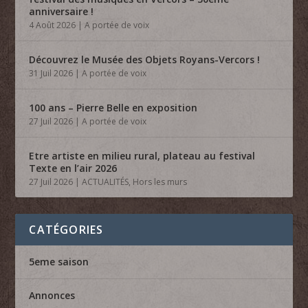
anniversaire !
4 Août 2026
|
A portée de voix
Découvrez le Musée des Objets Royans-Vercors !
31 Juil 2026
|
A portée de voix
100 ans – Pierre Belle en exposition
27 Juil 2026
|
A portée de voix
Etre artiste en milieu rural, plateau au festival
Texte en l’air 2026
27 Juil 2026
|
ACTUALITÉS
,
Hors les murs
CATÉGORIES
5eme saison
Annonces