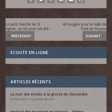
Le petit marché de St
40 bougies pour la Halle de
Agnan, un rdv pour cet été !
Pont en Royans
PRÉCÉDENT
SUIVANT
ECOUTE EN LIGNE
ARTICLES RÉCENTS
La nuit des étoiles à la grotte de Choranche
6 Août 2026
|
A portée de voix
festival des musiques en Vercors – 30ème