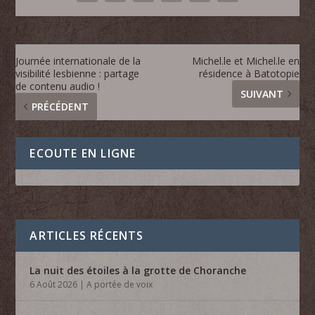
Journée internationale de la
Michel.le et Michel.le en
visibilité lesbienne : partage
résidence à Batotopie
de contenu audio !
SUIVANT
PRÉCÉDENT
ECOUTE EN LIGNE
ARTICLES RÉCENTS
La nuit des étoiles à la grotte de Choranche
6 Août 2026
|
A portée de voix