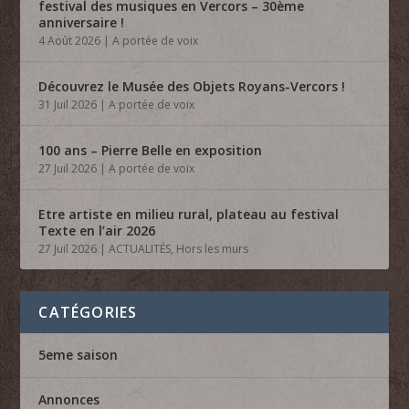
festival des musiques en Vercors – 30ème
anniversaire !
4 Août 2026
|
A portée de voix
Découvrez le Musée des Objets Royans-Vercors !
31 Juil 2026
|
A portée de voix
100 ans – Pierre Belle en exposition
27 Juil 2026
|
A portée de voix
Etre artiste en milieu rural, plateau au festival
Texte en l’air 2026
27 Juil 2026
|
ACTUALITÉS
,
Hors les murs
CATÉGORIES
5eme saison
Annonces