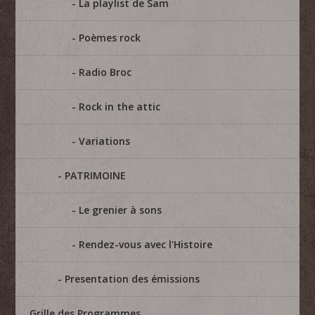
La playlist de Sam
Poèmes rock
Radio Broc
Rock in the attic
Variations
PATRIMOINE
Le grenier à sons
Rendez-vous avec l'Histoire
Presentation des émissions
Grille des Programmes