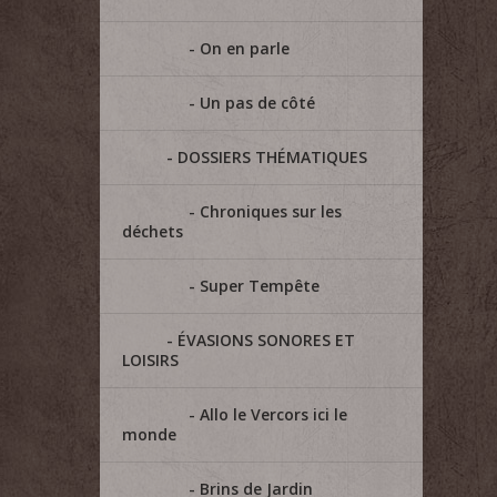
On en parle
Un pas de côté
DOSSIERS THÉMATIQUES
Chroniques sur les
déchets
Super Tempête
ÉVASIONS SONORES ET
LOISIRS
Allo le Vercors ici le
monde
Brins de Jardin