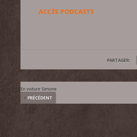
ACCÈS PODCASTS
PARTAGER:
En voiture Simone
PRÉCÉDENT