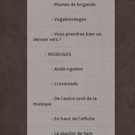
Plumes de brigands
Vagabondages
Vous prendrez bien un
dernier vers ?
MUSICALES
Acide rigodon
Crossroads
De l'autre coté de la
musique
En haut de l'affiche
La playlist de Sam