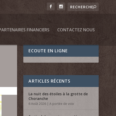
PARTENAIRES FINANCIERS
CONTACTEZ NOUS
ECOUTE EN LIGNE
ARTICLES RÉCENTS
La nuit des étoiles à la grotte de
Choranche
6 Août 2026
|
A portée de voix