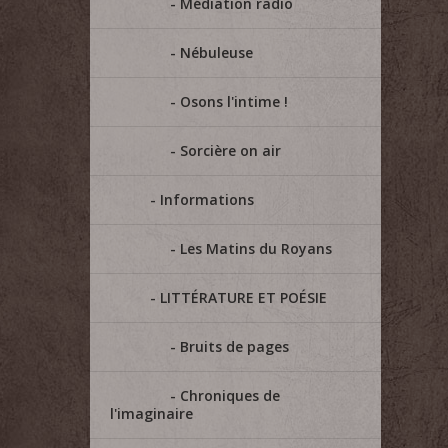
Médiation radio
Nébuleuse
Osons l'intime !
Sorcière on air
Informations
Les Matins du Royans
LITTÉRATURE ET POÉSIE
Bruits de pages
Chroniques de
l'imaginaire