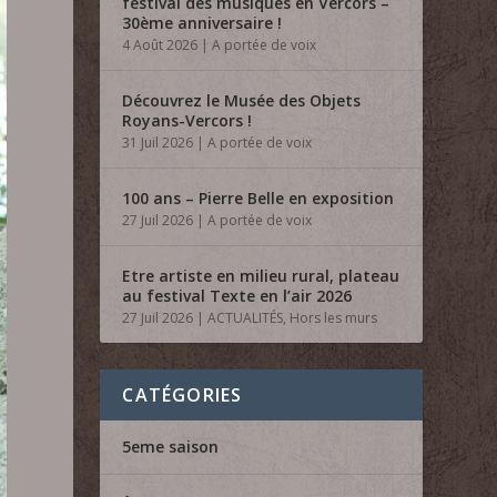
festival des musiques en Vercors –
30ème anniversaire !
4 Août 2026
|
A portée de voix
Découvrez le Musée des Objets
Royans-Vercors !
31 Juil 2026
|
A portée de voix
100 ans – Pierre Belle en exposition
27 Juil 2026
|
A portée de voix
Etre artiste en milieu rural, plateau
au festival Texte en l’air 2026
27 Juil 2026
|
ACTUALITÉS
,
Hors les murs
CATÉGORIES
5eme saison