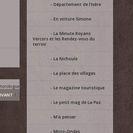
Département de l'Isère
En voiture Simone
La Minute Royans
Vercors et les Rendez-vous du
terroir
La Nichoule
La place des villages
onorologue
Le magazine touristique
IVANT
Le petit mag de La Paz
M'à penser
Micro-Ondes