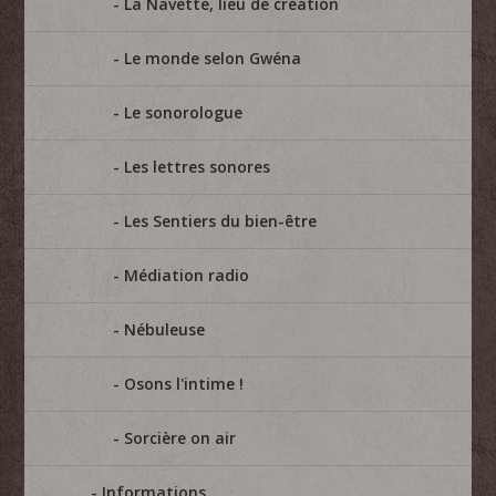
La Navette, lieu de création
Le monde selon Gwéna
Le sonorologue
Les lettres sonores
Les Sentiers du bien-être
Médiation radio
Nébuleuse
Osons l'intime !
Sorcière on air
Informations