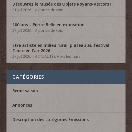
Découvrez le Musée des Objets Royans-Vercors !
31 Juil 2026
|
A portée de voix
100 ans – Pierre Belle en exposition
27 Juil 2026
|
A portée de voix
Etre artiste en milieu rural, plateau au festival
Texte en l’air 2026
27 Juil 2026
|
ACTUALITÉS
,
Hors les murs
CATÉGORIES
5eme saison
Annonces
Description des catégories Emissions