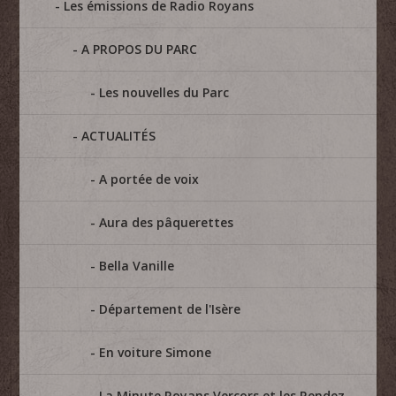
Les émissions de Radio Royans
A PROPOS DU PARC
Les nouvelles du Parc
ACTUALITÉS
A portée de voix
Aura des pâquerettes
Bella Vanille
Département de l'Isère
En voiture Simone
La Minute Royans Vercors et les Rendez-