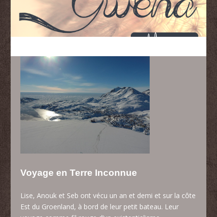
Voyage en Terre Inconnue
Lise, Anouk et Seb ont vécu un an et demi et sur la côte
Est du Groenland, à bord de leur petit bateau. Leur