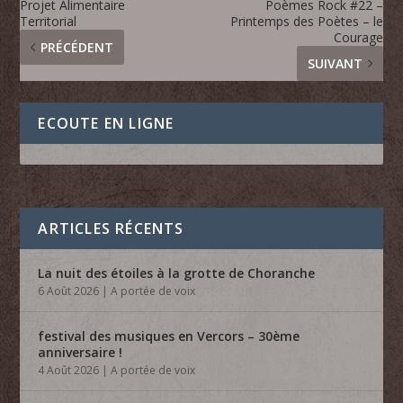
Projet Alimentaire
Poèmes Rock #22 –
Territorial
Printemps des Poètes – le
Courage
PRÉCÉDENT
SUIVANT
ECOUTE EN LIGNE
ARTICLES RÉCENTS
La nuit des étoiles à la grotte de Choranche
6 Août 2026
|
A portée de voix
festival des musiques en Vercors – 30ème
anniversaire !
4 Août 2026
|
A portée de voix