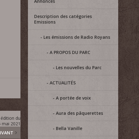
Annonces
»
Description des catégories
Emissions
Les émissions de Radio Royans
A PROPOS DU PARC
Les nouvelles du Parc
ACTUALITÉS
A portée de voix
Aura des pâquerettes
édition du
6 mai 2021
Bella Vanille
IVANT