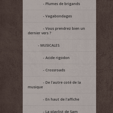
Plumes de brigands
Vagabondages
Vous prendrez bien un
dernier vers ?
MUSICALES
Acide rigodon
Crossroads
De l'autre coté de la
musique
En haut de l'affiche
La playlist de Sam