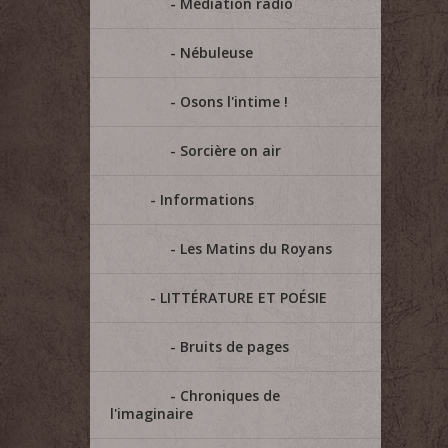
Médiation radio
Nébuleuse
Osons l'intime !
Sorcière on air
Informations
Les Matins du Royans
LITTÉRATURE ET POÉSIE
Bruits de pages
Chroniques de
l'imaginaire