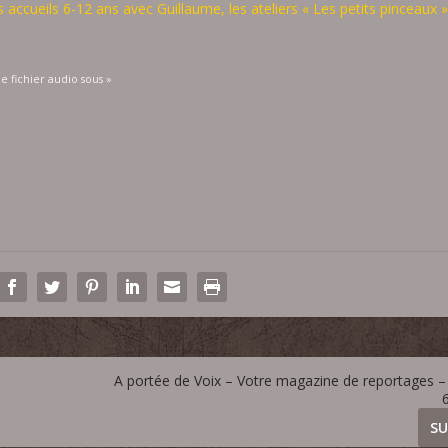
accueils 6-12 ans avec Guillaume, les ateliers « Les petits pinceaux 
le fichier audio sous »
A portée de Voix – Votre magazine de reportages – 
SU