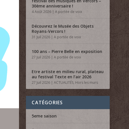
festival des musiques en Vercors –
30ème anniversaire !
4 Août 2026
|
A portée de voix
Découvrez le Musée des Objets
Royans-Vercors !
31 Juil 2026
|
A portée de voix
100 ans – Pierre Belle en exposition
27 Juil 2026
|
A portée de voix
Etre artiste en milieu rural, plateau
au festival Texte en l’air 2026
27 Juil 2026
|
ACTUALITÉS
,
Hors les murs
CATÉGORIES
5eme saison