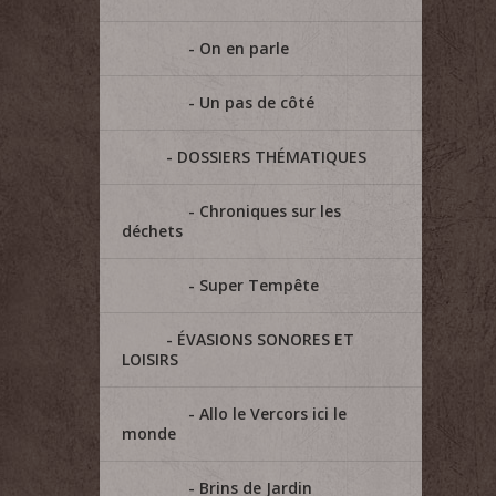
On en parle
Un pas de côté
DOSSIERS THÉMATIQUES
Chroniques sur les
déchets
Super Tempête
ÉVASIONS SONORES ET
LOISIRS
Allo le Vercors ici le
monde
Brins de Jardin