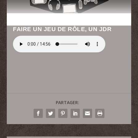
FAIRE UN JEU DE RÔLE, UN JDR
PARTAGER: