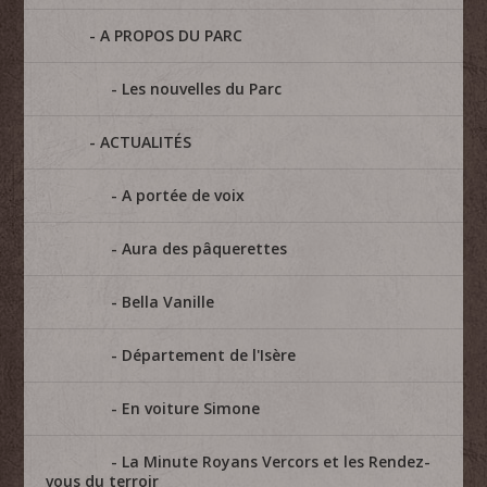
A PROPOS DU PARC
Les nouvelles du Parc
ACTUALITÉS
A portée de voix
Aura des pâquerettes
Bella Vanille
Département de l'Isère
En voiture Simone
La Minute Royans Vercors et les Rendez-
vous du terroir