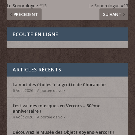
Le Sonorologue #15
Le Sonorologue #17
PRÉCÉDENT
SUIVANT
ECOUTE EN LIGNE
ARTICLES RÉCENTS
La nuit des étoiles à la grotte de Choranche
6 Août 2026
|
A portée de voix
festival des musiques en Vercors – 30ème
anniversaire !
4 Août 2026
|
A portée de voix
Découvrez le Musée des Objets Royans-Vercors !