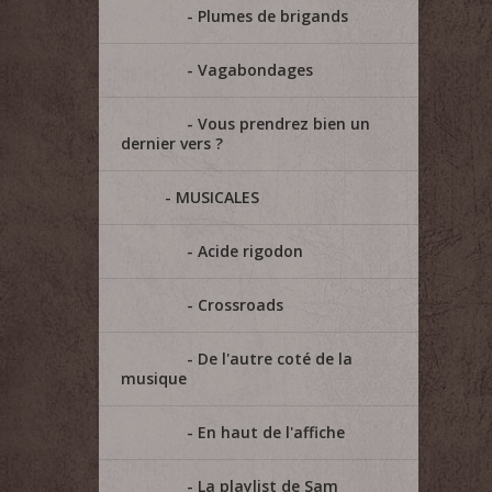
Plumes de brigands
Vagabondages
Vous prendrez bien un
dernier vers ?
MUSICALES
Acide rigodon
Crossroads
De l'autre coté de la
musique
En haut de l'affiche
La playlist de Sam