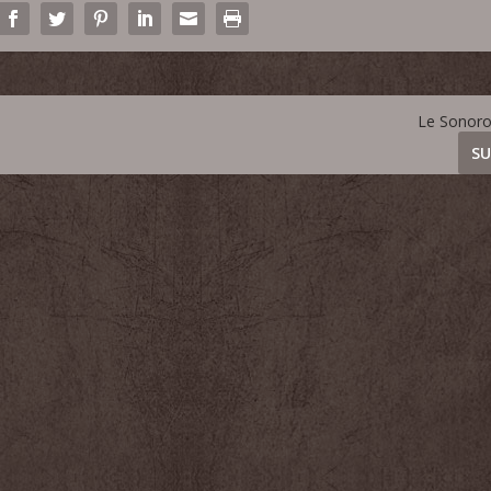
Le Sonoro
SU