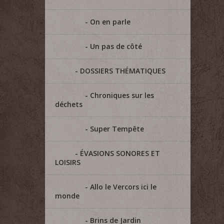
On en parle
Un pas de côté
DOSSIERS THÉMATIQUES
Chroniques sur les
déchets
Super Tempête
ÉVASIONS SONORES ET
LOISIRS
Allo le Vercors ici le
monde
Brins de Jardin