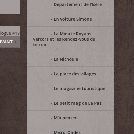
Département de l'Isère
En voiture Simone
logue #19
La Minute Royans
Vercors et les Rendez-vous du
IVANT
terroir
La Nichoule
La place des villages
Le magazine touristique
Le petit mag de La Paz
M'à penser
Micro-Ondes