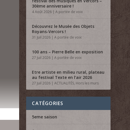
festival des musiques en Vercors –
30ème anniversaire !
4 Août 2026
|
A portée de voix
Découvrez le Musée des Objets
Royans-Vercors !
31 Juil 2026
|
A portée de voix
100 ans – Pierre Belle en exposition
27 Juil 2026
|
A portée de voix
Etre artiste en milieu rural, plateau
au festival Texte en l’air 2026
27 Juil 2026
|
ACTUALITÉS
,
Hors les murs
CATÉGORIES
5eme saison