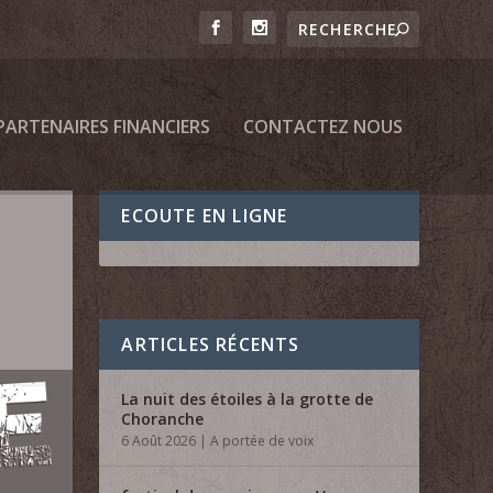
PARTENAIRES FINANCIERS
CONTACTEZ NOUS
ECOUTE EN LIGNE
ARTICLES RÉCENTS
La nuit des étoiles à la grotte de
Choranche
6 Août 2026
|
A portée de voix