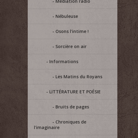
Médiation radio
Nébuleuse
Osons l'intime !
Sorcière on air
Informations
Les Matins du Royans
LITTÉRATURE ET POÉSIE
Bruits de pages
Chroniques de
l'imaginaire