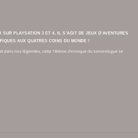
SUR PLAYSATION 3 ET 4, IL S’AGIT DE JEUX D’AVENTURES
PIQUES AUX QUATRES COINS DU MONDE !
re et dans nos légendes, cette 18ième chronique du sonorologue se