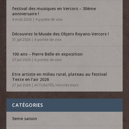
festival des musiques en Vercors – 30ème
anniversaire !
4 Août 2026
|
A portée de voix
Découvrez le Musée des Objets Royans-Vercors !
31 Juil 2026
|
A portée de voix
100 ans – Pierre Belle en exposition
27 Juil 2026
|
A portée de voix
Etre artiste en milieu rural, plateau au festival
Texte en l’air 2026
27 Juil 2026
|
ACTUALITÉS
,
Hors les murs
CATÉGORIES
5eme saison