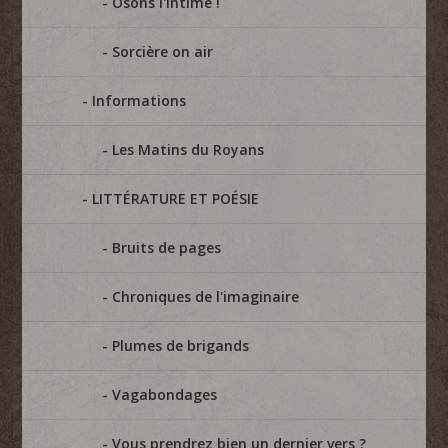
Osons l'intime !
Sorcière on air
Informations
Les Matins du Royans
LITTÉRATURE ET POÉSIE
Bruits de pages
Chroniques de l'imaginaire
Plumes de brigands
Vagabondages
Vous prendrez bien un dernier vers ?