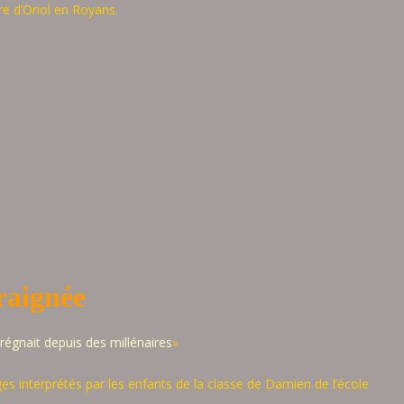
ire d’Oriol en Royans.
raignée
régnait depuis des millénaires
»
ages interprétés par les enfants de la classe de Damien de l’école