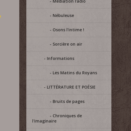
Médiation radio
Nébuleuse
e
Osons l'intime !
Sorcière on air
Informations
Les Matins du Royans
LITTÉRATURE ET POÉSIE
Bruits de pages
Chroniques de
l'imaginaire