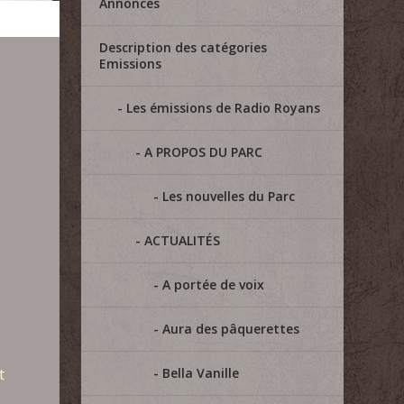
Annonces
Description des catégories
Emissions
Les émissions de Radio Royans
A PROPOS DU PARC
Les nouvelles du Parc
ACTUALITÉS
A portée de voix
Aura des pâquerettes
Bella Vanille
t