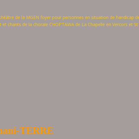
 théâtre de la MGEN foyer pour personnes en situation de handicap d
 et chants de la chorale CHOF’TAWA de La Chapelle en Vercors et St
ani-TERRE