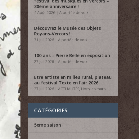
festival des musiques en Vercors –
30ème anniversaire !
4 Août 2026
|
A portée de voix
Découvrez le Musée des Objets
Royans-Vercors !
31 Juil 2026
|
A portée de voix
100 ans – Pierre Belle en exposition
27 Juil 2026
|
A portée de voix
Etre artiste en milieu rural, plateau
au festival Texte en l’air 2026
27 Juil 2026
|
ACTUALITÉS
,
Hors les murs
CATÉGORIES
5eme saison