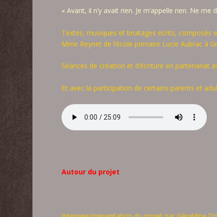
« Avant, il n’y avait rien. Je m’appelle rien. Ne me
Textes, musiques et bruitages écrits, composés e
Mme Reynet de l’école primaire Lucie Aubrac à G
Séances de création et d’écriture en partenariat 
Et avec la participation de certains parents et ad
Autour du projet
Interview/présentation du projet par Géraldine D