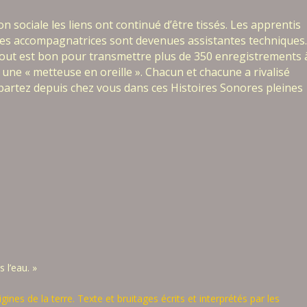
ion sociale les liens ont continué d’être tissés. Les apprentis
et les accompagnatrices sont devenues assistantes techniques
tout est bon pour transmettre plus de 350 enregistrements 
 une « metteuse en oreille ». Chacun et chacune a rivalisé
 partez depuis chez vous dans ces Histoires Sonores pleines
 l’eau. »
gines de la terre. Texte et bruitages écrits et interprétés par les