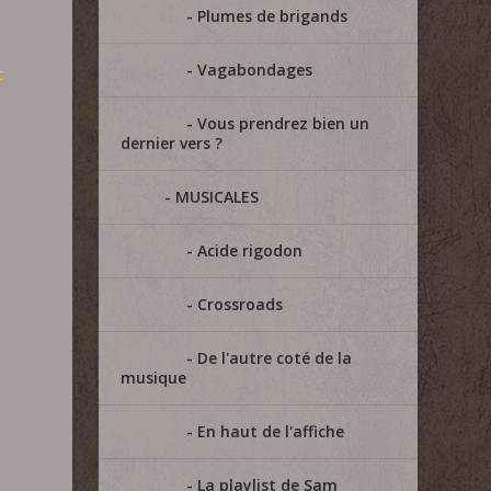
Plumes de brigands
Vagabondages
t
Vous prendrez bien un
dernier vers ?
MUSICALES
Acide rigodon
Crossroads
De l'autre coté de la
musique
En haut de l'affiche
La playlist de Sam