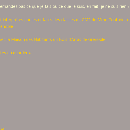
 demandez pas ce que je fais ou ce que je suis, en fait, je ne suis rien.»
t interprétés par les enfants des classes de CM2 de Mme Couturier e
renoble
avec la Maison des Habitants du Bois d’Artas de Grenoble
ultes du quartier »
oat