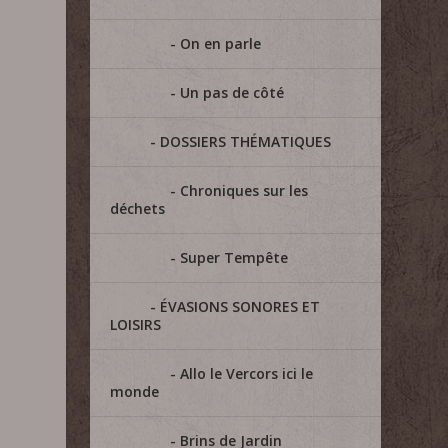
On en parle
Un pas de côté
DOSSIERS THÉMATIQUES
Chroniques sur les
déchets
Super Tempête
ÉVASIONS SONORES ET
LOISIRS
Allo le Vercors ici le
monde
Brins de Jardin