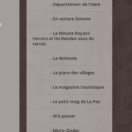
Département de l'Isère
.
En voiture Simone
à
La Minute Royans
Vercors et les Rendez-vous du
terroir
La Nichoule
La place des villages
Le magazine touristique
Le petit mag de La Paz
M'à penser
Micro-Ondes