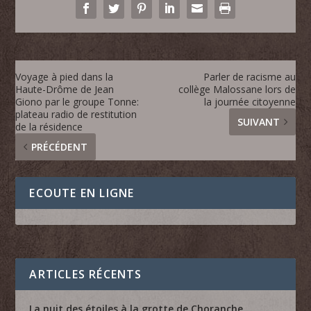
Voyage à pied dans la
Parler de racisme au
Haute-Drôme de Jean
collège Malossane lors de
Giono​ par le groupe Tonne:
la journée citoyenne
plateau radio de restitution
SUIVANT
de la résidence
PRÉCÉDENT
ECOUTE EN LIGNE
ARTICLES RÉCENTS
La nuit des étoiles à la grotte de Choranche