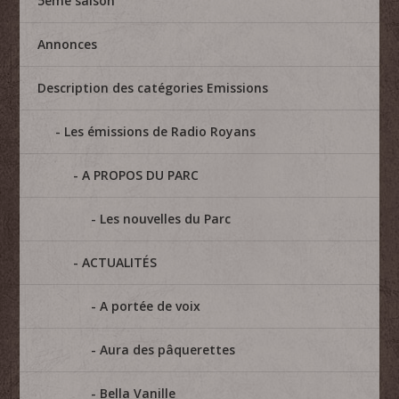
5eme saison
Annonces
Description des catégories Emissions
Les émissions de Radio Royans
A PROPOS DU PARC
Les nouvelles du Parc
ACTUALITÉS
A portée de voix
Aura des pâquerettes
Bella Vanille