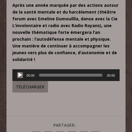
Après une année marquée par des actions autour
de la santé mentale et du harcèlement (théâtre
forum avec Emeline Dumouillla, danse avec la Cie
L’involontaire et radio avec Radio Royans), une
nouvelle thématique forte émergera l’an
prochain : l’autodéfense mentale et physique.
Une manière de continuer à accompagner les
jeunes vers plus de confiance, d’autonomie et de
solidarité !
Lecteur
00:00
00:00
audio
TÉLÉCHARGER
PARTAGER: