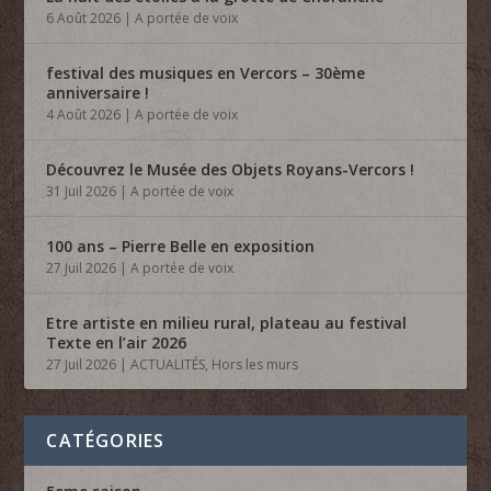
6 Août 2026
|
A portée de voix
festival des musiques en Vercors – 30ème
anniversaire !
4 Août 2026
|
A portée de voix
Découvrez le Musée des Objets Royans-Vercors !
31 Juil 2026
|
A portée de voix
100 ans – Pierre Belle en exposition
27 Juil 2026
|
A portée de voix
Etre artiste en milieu rural, plateau au festival
Texte en l’air 2026
27 Juil 2026
|
ACTUALITÉS
,
Hors les murs
CATÉGORIES