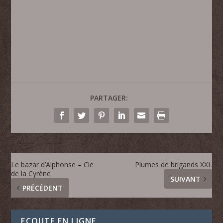
PARTAGER:
Le bazar d’Alphonse – Cie
Plumes de brigands XXL
de la Cyrène
SUIVANT
PRÉCÉDENT
ECOUTE EN LIGNE