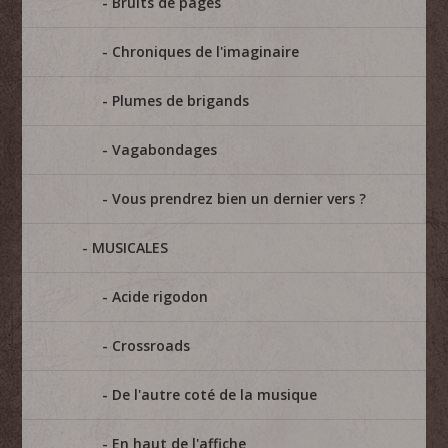
Bruits de pages
Chroniques de l'imaginaire
Plumes de brigands
Vagabondages
Vous prendrez bien un dernier vers ?
MUSICALES
Acide rigodon
Crossroads
De l'autre coté de la musique
En haut de l'affiche