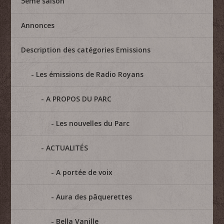
5eme saison
Annonces
Description des catégories Emissions
Les émissions de Radio Royans
A PROPOS DU PARC
Les nouvelles du Parc
ACTUALITÉS
A portée de voix
Aura des pâquerettes
Bella Vanille