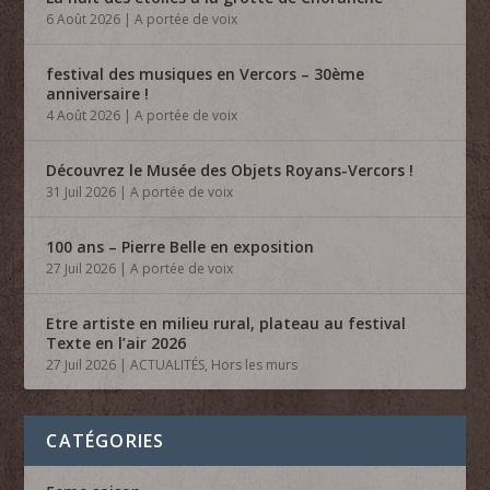
6 Août 2026
|
A portée de voix
festival des musiques en Vercors – 30ème
anniversaire !
4 Août 2026
|
A portée de voix
Découvrez le Musée des Objets Royans-Vercors !
31 Juil 2026
|
A portée de voix
100 ans – Pierre Belle en exposition
27 Juil 2026
|
A portée de voix
Etre artiste en milieu rural, plateau au festival
Texte en l’air 2026
27 Juil 2026
|
ACTUALITÉS
,
Hors les murs
CATÉGORIES