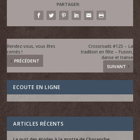
PARTAGER:
Rendez-vous, vous êtes
Crossroads #125 – La
cernés !
tradition en fête – Fusion,
danse et transe
PRÉCÉDENT
SUIVANT
ECOUTE EN LIGNE
ARTICLES RÉCENTS
La nuit des étoiles à la grotte de Choranche