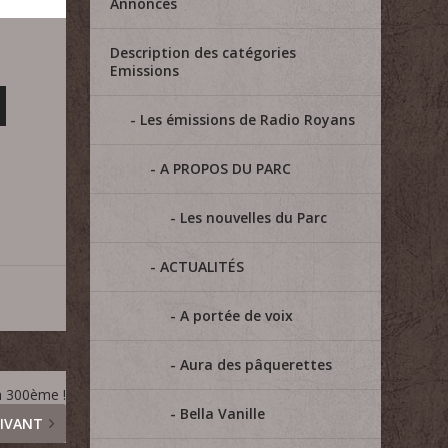
Annonces
Description des catégories
Emissions
Les émissions de Radio Royans
A PROPOS DU PARC
Les nouvelles du Parc
ACTUALITÉS
A portée de voix
Aura des pâquerettes
a 300ème !
Bella Vanille
IVANT