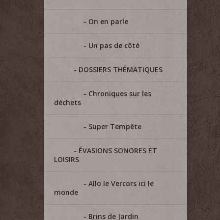
On en parle
Un pas de côté
DOSSIERS THÉMATIQUES
Chroniques sur les
déchets
Super Tempête
ÉVASIONS SONORES ET
LOISIRS
Allo le Vercors ici le
monde
Brins de Jardin