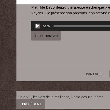
Mathilde Debordeaux, thérapeute en thérapie brève
Royans. Elle présente son parcours, son activité e
Lecteur
00:00
audio
TÉLÉCHARGER
PARTAGER:
Sur le VIF, les voix de la résilience, Radio des Boutières
PRÉCÉDENT