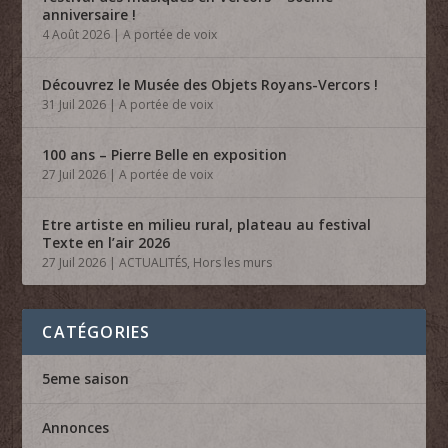
anniversaire !
4 Août 2026
|
A portée de voix
Découvrez le Musée des Objets Royans-Vercors !
31 Juil 2026
|
A portée de voix
100 ans – Pierre Belle en exposition
27 Juil 2026
|
A portée de voix
Etre artiste en milieu rural, plateau au festival
Texte en l’air 2026
27 Juil 2026
|
ACTUALITÉS
,
Hors les murs
CATÉGORIES
5eme saison
Annonces