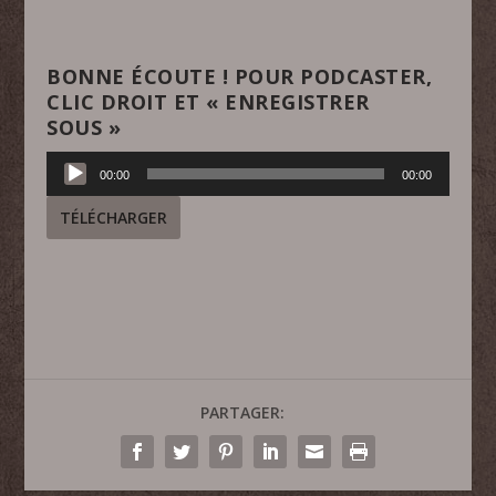
BONNE ÉCOUTE ! POUR PODCASTER,
CLIC DROIT ET « ENREGISTRER
SOUS »
Lecteur
00:00
00:00
audio
TÉLÉCHARGER
PARTAGER: