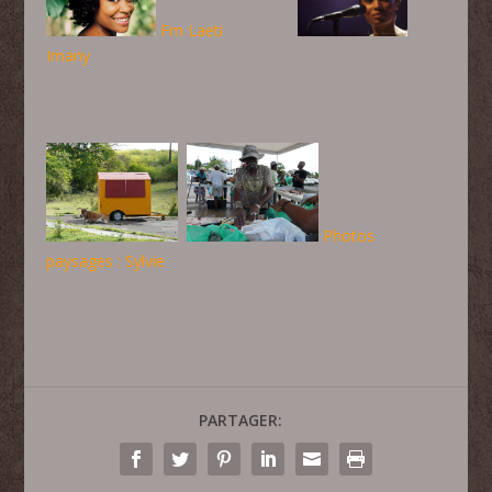
Fm Laeti
Imany
Photos
paysages : Sylvie
PARTAGER: