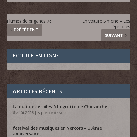
Plumes de brigands 76
En voiture Simone – Les
épisodes
PRÉCÉDENT
SUIVANT
ECOUTE EN LIGNE
ARTICLES RÉCENTS
La nuit des étoiles à la grotte de Choranche
6 Août 2026
|
A portée de voix
festival des musiques en Vercors – 30ème
anniversaire !