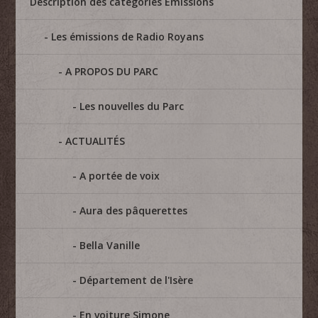
Description des catégories Emissions
Les émissions de Radio Royans
A PROPOS DU PARC
Les nouvelles du Parc
ACTUALITÉS
A portée de voix
Aura des pâquerettes
Bella Vanille
Département de l'Isère
En voiture Simone