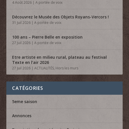
4 Août 2026
|
A portée de voix
Découvrez le Musée des Objets Royans-Vercors !
31 Juil 2026
|
A portée de voix
100 ans – Pierre Belle en exposition
27 Juil 2026
|
A portée de voix
Etre artiste en milieu rural, plateau au festival
Texte en l’air 2026
27 Juil 2026
|
ACTUALITÉS
,
Hors les murs
CATÉGORIES
5eme saison
Annonces