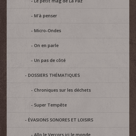
Le petit mag de La Paz
M'à penser
Micro-Ondes
On en parle
Un pas de côté
DOSSIERS THÉMATIQUES
Chroniques sur les déchets
Super Tempête
ÉVASIONS SONORES ET LOISIRS
Allo le Vercors ici le monde