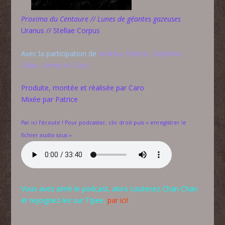
Proxima du Centaure // Lunes de géantes gazeuses
Uranus // Stellae Corpus
Avec la participation de
Andrea, Patrice, Delphine,
Fabio, Armel et Caro
Produite, montée et réalisée par Caro
Mixée par Patrice
Par ici l’écoute ! Pour podcaster, clic droit puis « enregistrer le
fichier audio sous »
Vous avez aimé le podcast, alors soutenez Chän Chän
et rejoignez-les sur Tipee,
par ici!