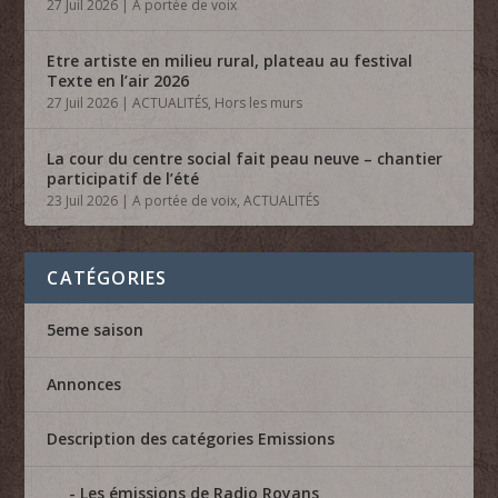
27 Juil 2026
|
A portée de voix
Etre artiste en milieu rural, plateau au festival
Texte en l’air 2026
27 Juil 2026
|
ACTUALITÉS
,
Hors les murs
La cour du centre social fait peau neuve – chantier
participatif de l’été
23 Juil 2026
|
A portée de voix
,
ACTUALITÉS
CATÉGORIES
5eme saison
Annonces
Description des catégories Emissions
Les émissions de Radio Royans