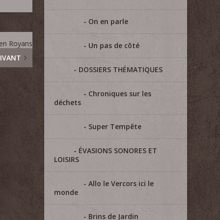
On en parle
 en Royans
Un pas de côté
IVANT
DOSSIERS THÉMATIQUES
Chroniques sur les
déchets
Super Tempête
ÉVASIONS SONORES ET
LOISIRS
Allo le Vercors ici le
monde
Brins de Jardin