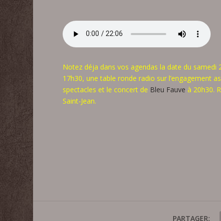
Notez déja dans vos agendas la date du samedi 24
17h30, une table ronde radio sur l’engagement ass
spectacles et le concert de
Bleu Fauve
à 20h30. R
Saint-Jean.
PARTAGER: