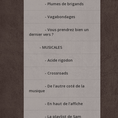
Plumes de brigands
Vagabondages
Vous prendrez bien un
dernier vers ?
MUSICALES
Acide rigodon
Crossroads
De l'autre coté de la
musique
En haut de l'affiche
La playlist de Sam