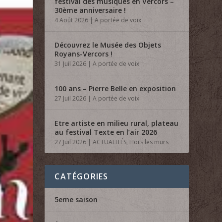
festival des musiques en Vercors –
30ème anniversaire !
4 Août 2026
|
A portée de voix
Découvrez le Musée des Objets
Royans-Vercors !
31 Juil 2026
|
A portée de voix
100 ans – Pierre Belle en exposition
27 Juil 2026
|
A portée de voix
Etre artiste en milieu rural, plateau
au festival Texte en l’air 2026
27 Juil 2026
|
ACTUALITÉS
,
Hors les murs
CATÉGORIES
5eme saison