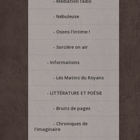
Médiation radio
Nébuleuse
Osons l'intime !
Sorcière on air
Informations
Les Matins du Royans
LITTÉRATURE ET POÉSIE
Bruits de pages
Chroniques de
l'imaginaire