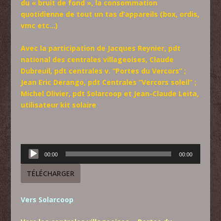
du « bruit de fond », la consommation
quotidienne de tout un tas d’appareils (box, ordis,
vmc etc…)
Avec la participation de Jacques Reynier, pdt
national des centrales villageoises, Claude
Dubreuil, pdt centrales v. “Portes du Vercors” ;
Jean Eric Derango, pdt Centrales “Vercors soleil” ;
Michel Olivier, pdt Solarcoop et Jean-Claude Leita,
utilisateur kit solaire
Lecteur
00:00
00:00
audio
TÉLÉCHARGER
Vers Solarcoop