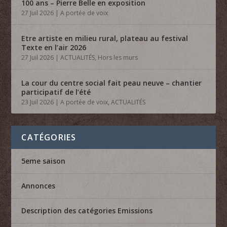
100 ans – Pierre Belle en exposition
27 Juil 2026
|
A portée de voix
Etre artiste en milieu rural, plateau au festival
Texte en l’air 2026
27 Juil 2026
|
ACTUALITÉS
,
Hors les murs
La cour du centre social fait peau neuve – chantier
participatif de l’été
23 Juil 2026
|
A portée de voix
,
ACTUALITÉS
CATÉGORIES
5eme saison
Annonces
Description des catégories Emissions