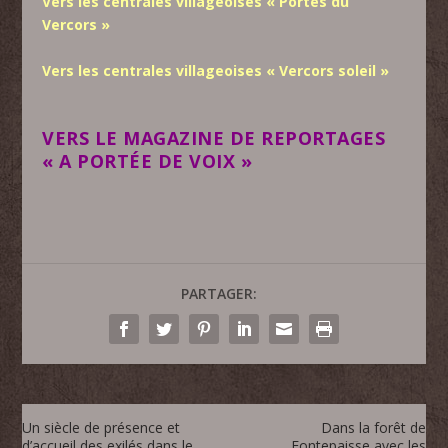
Vers les centrales villageoises « Portes du
Vercors »
Vers les centrales villageoises « Vercors soleil »
VERS LE MAGAZINE DE REPORTAGES
« A PORTÉE DE VOIX »
PARTAGER:
Un siècle de présence et
Dans la forêt de
d’accueil des exilés dans le
Fontepaisse avec les