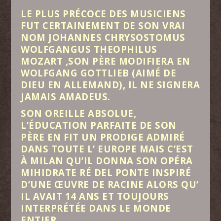
‍LE PLUS PRÉCOCE DES MUSICIENS
FUT CERTAINEMENT DE SON VRAI
NOM JOHANNES CHRYSOSTOMUS
WOLFGANGUS THEOPHILUS
MOZART ,SON PÈRE MODIFIERA EN
WOLFGANG GOTTLIEB (AIMÉ DE
DIEU EN ALLEMAND), IL NE SIGNERA
JAMAIS AMADEUS.
SON OREILLE ABSOLUE,
L’ÉDUCATION PARFAITE DE SON
PÈRE EN FIT UN PRODIGE ADMIRÉ
DANS TOUTE L’ EUROPE MAIS C’EST
À MILAN QU’IL DONNA SON OPÉRA
MIHIDRATE RÉ DEL PONTE INSPIRÉ
D’UNE ŒUVRE DE RACINE ALORS QU’
IL AVAIT 14 ANS ET TOUJOURS
INTERPRÉTÉE DANS LE MONDE
ENTIER.