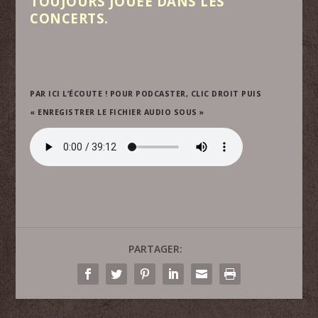
TOUJOURS JOUÉE DANS LES
CONCERTS.
PAR ICI L’ÉCOUTE ! POUR PODCASTER, CLIC DROIT PUIS
« ENREGISTRER LE FICHIER AUDIO SOUS »
PARTAGER: