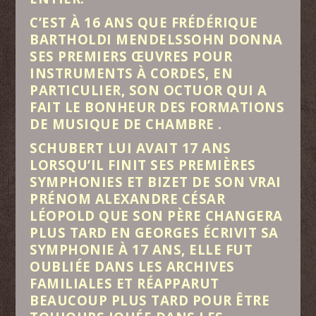
C’EST À 16 ANS QUE FRÉDÉRIQUE
BARTHOLDI MENDELSSOHN DONNA
SES PREMIERS ŒUVRES POUR
INSTRUMENTS À CORDES, EN
PARTICULIER, SON OCTUOR QUI A
FAIT LE BONHEUR DES FORMATIONS
DE MUSIQUE DE CHAMBRE .
SCHUBERT LUI AVAIT 17 ANS
LORSQU’IL FINIT SES PREMIÈRES
SYMPHONIES ET BIZET DE SON VRAI
PRÉNOM ALEXANDRE CÉSAR
LÉOPOLD QUE SON PÈRE CHANGERA
PLUS TARD EN GEORGES ÉCRIVIT SA
SYMPHONIE À 17 ANS, ELLE FUT
OUBLIÉE DANS LES ARCHIVES
FAMILIALES ET RÉAPPARUT
BEAUCOUP PLUS TARD POUR ÊTRE