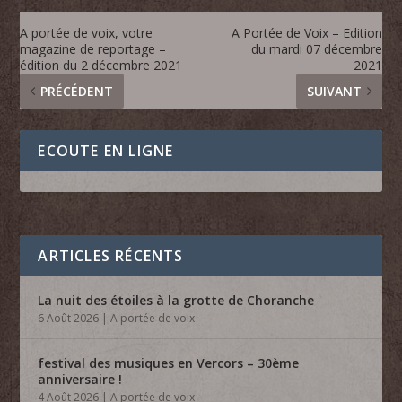
A portée de voix, votre
A Portée de Voix – Edition
magazine de reportage –
du mardi 07 décembre
édition du 2 décembre 2021
2021
PRÉCÉDENT
SUIVANT
ECOUTE EN LIGNE
ARTICLES RÉCENTS
La nuit des étoiles à la grotte de Choranche
6 Août 2026
|
A portée de voix
festival des musiques en Vercors – 30ème
anniversaire !
4 Août 2026
|
A portée de voix