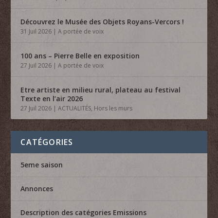
Découvrez le Musée des Objets Royans-Vercors !
31 Juil 2026
|
A portée de voix
100 ans – Pierre Belle en exposition
27 Juil 2026
|
A portée de voix
Etre artiste en milieu rural, plateau au festival
Texte en l’air 2026
27 Juil 2026
|
ACTUALITÉS
,
Hors les murs
CATÉGORIES
5eme saison
Annonces
Description des catégories Emissions