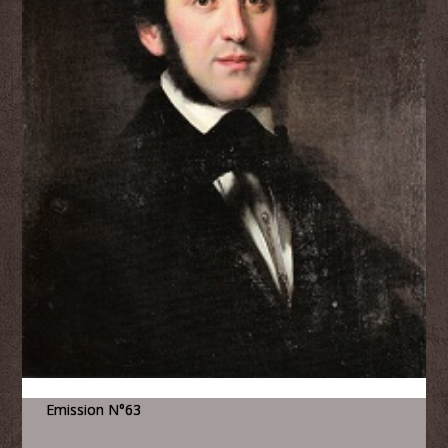
Emission N°63