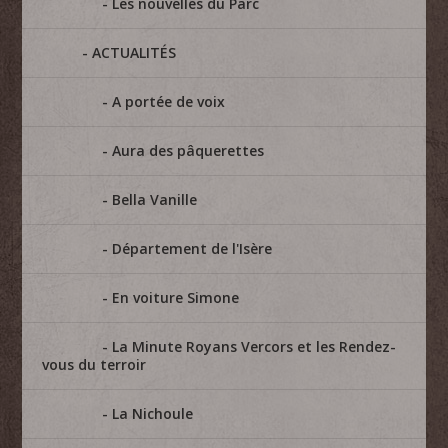
Les nouvelles du Parc
ACTUALITÉS
A portée de voix
Aura des pâquerettes
Bella Vanille
Département de l'Isère
En voiture Simone
La Minute Royans Vercors et les Rendez-
vous du terroir
La Nichoule