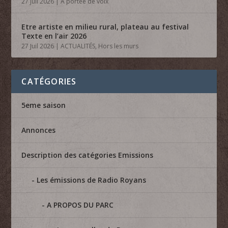
27 Juil 2026
|
A portée de voix
Etre artiste en milieu rural, plateau au festival
Texte en l’air 2026
27 Juil 2026
|
ACTUALITÉS
,
Hors les murs
CATÉGORIES
5eme saison
Annonces
Description des catégories Emissions
Les émissions de Radio Royans
A PROPOS DU PARC