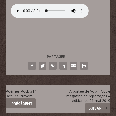
PARTAGER:
Poèmes Rock #14 –
A portée de Voix – Votre
Jacques Prévert
magazine de reportages –
édition du 21 mai 2019
PRÉCÉDENT
SUIVANT