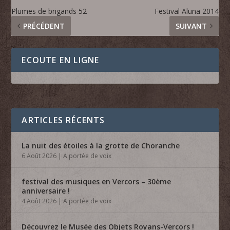
Plumes de brigands 52
Festival Aluna 2014
PRÉCÉDENT
SUIVANT
ECOUTE EN LIGNE
ARTICLES RÉCENTS
La nuit des étoiles à la grotte de Choranche
6 Août 2026
|
A portée de voix
festival des musiques en Vercors – 30ème
anniversaire !
4 Août 2026
|
A portée de voix
Découvrez le Musée des Objets Royans-Vercors !