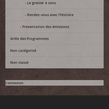
Le grenier à sons
Rendez-vous avec l'Histoire
Presentation des émissions
Grille des Programmes
Non catégorisé
Non classé
Connexion