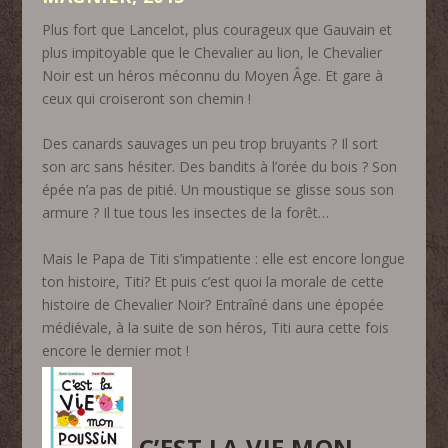
Plus fort que Lancelot, plus courageux que Gauvain et
plus impitoyable que le Chevalier au lion, le Chevalier
Noir est un héros méconnu du Moyen Âge. Et gare à
ceux qui croiseront son chemin !
Des canards sauvages un peu trop bruyants ? Il sort
son arc sans hésiter. Des bandits à l’orée du bois ? Son
épée n’a pas de pitié. Un moustique se glisse sous son
armure ? Il tue tous les insectes de la forêt…
Mais le Papa de Titi s’impatiente : elle est encore longue
ton histoire, Titi? Et puis c’est quoi la morale de cette
histoire de Chevalier Noir? Entraîné dans une épopée
médiévale, à la suite de son héros, Titi aura cette fois
encore le dernier mot !
C’EST LA VIE MON