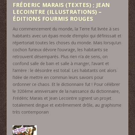
FRÉDERIC MARAIS (TEXTES) ; JEAN
LECOINTRE (ILLUSTRATIONS) –
ÉDITIONS FOURMIS ROUGES
Au commencement du monde, la Terre fut livrée à ses
habitants avec un épais mode d’emploi qui définissait et
répertoriait toutes les choses du monde. Mais lorsqu’un
cochon furieux dévore l’ouvrage, les habitants se
retrouvent désemparés. Plus rien n’a de sens, on
confond salle de bain et salle à manger, l’avant et
l’arrière : le désordre est total. Les habitants ont alors
l’idée de mettre en commun leurs savoirs pour
ordonner ce chaos. Et le dictionnaire fut ! Pour célébrer
le 320ème anniversaire de la naissance du dictionnaire,
Frédéric Marais et Jean Lecointre signent un projet
totalement dingue et extrêmement drôle, au graphisme
très contemporain