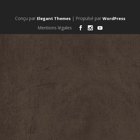
Conçu par
| Propulsé par
Elegant Themes
WordPress
Mentions légales