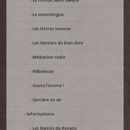
Le monde selon Gwéna
Le sonorologue
Les lettres sonores
Les Sentiers du bien-être
Médiation radio
Nébuleuse
Osons l'intime !
Sorcière on air
Informations
Les Matins du Royans