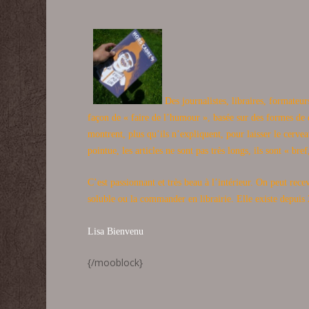
Des journalistes, libraires, formateurs
façon de « faire de l’humour », basée sur des formes de 
montrent, plus qu’ils n’expliquent, pour laisser le cerve
pointue, les articles ne sont pas très longs, ils sont « bre
C’est passionnant et très beau à l’intérieur. On peut recev
soluble ou la commander en librairie. Elle existe depuis 
Lisa Bienvenu
{/mooblock}