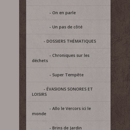
On en parle
Un pas de côté
DOSSIERS THÉMATIQUES
Chroniques sur les
déchets
Super Tempête
ÉVASIONS SONORES ET
LOISIRS
Allo le Vercors ici le
monde
Brins de Jardin