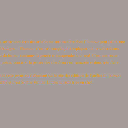
, artistes ont écrit des articles sur une manière dont l’humour peut jaillir, une
décalages… l’humour c’est très compliqué à expliquer, ici, ces chercheurs
au du lecteur continuer la pensée et comprendre tout seul. C’est une revue
f, précis, concis », la pensée des chercheurs est ramassée et donc très claire.
oir cette revue en s’abonnant sur le site des éditions de l’atelier du poisson
2007 et c’est Sophie Van der Linden la rédactrice en chef.