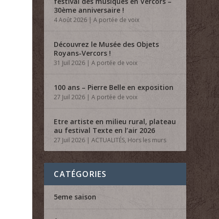
festival des musiques en Vercors –
30ème anniversaire !
4 Août 2026
|
A portée de voix
Découvrez le Musée des Objets
Royans-Vercors !
31 Juil 2026
|
A portée de voix
100 ans – Pierre Belle en exposition
27 Juil 2026
|
A portée de voix
Etre artiste en milieu rural, plateau
au festival Texte en l’air 2026
27 Juil 2026
|
ACTUALITÉS
,
Hors les murs
CATÉGORIES
5eme saison