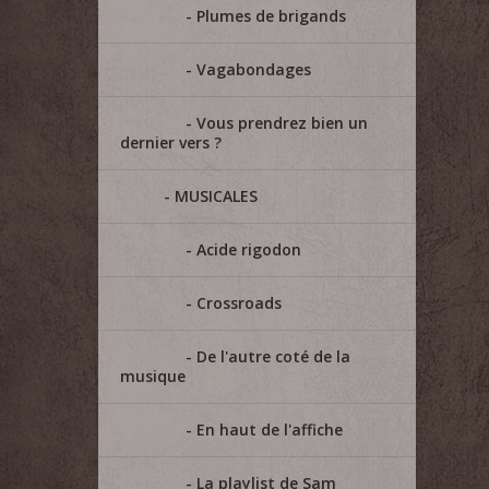
Plumes de brigands
Vagabondages
Vous prendrez bien un
dernier vers ?
MUSICALES
Acide rigodon
Crossroads
De l'autre coté de la
musique
En haut de l'affiche
La playlist de Sam