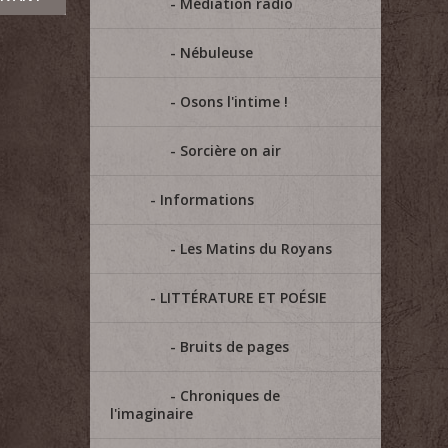
Médiation radio
Nébuleuse
Osons l'intime !
Sorcière on air
Informations
Les Matins du Royans
LITTÉRATURE ET POÉSIE
Bruits de pages
Chroniques de
l'imaginaire