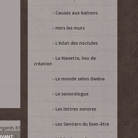
Causes aux balcons
=
Hors les murs
L'éclat des noctules
La Navette, lieu de
création
Le monde selon Gwéna
Le sonorologue
Les lettres sonores
Les Sentiers du bien-être
rigands 83
IVANT