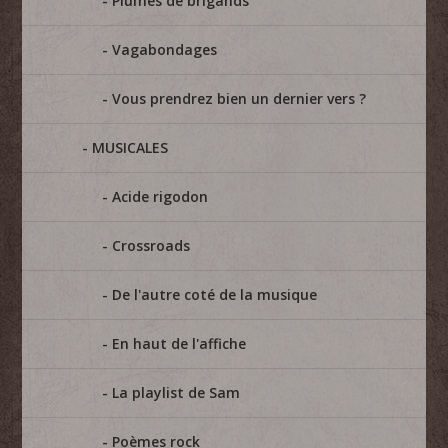
Plumes de brigands
Vagabondages
Vous prendrez bien un dernier vers ?
MUSICALES
Acide rigodon
Crossroads
De l'autre coté de la musique
En haut de l'affiche
La playlist de Sam
Poèmes rock