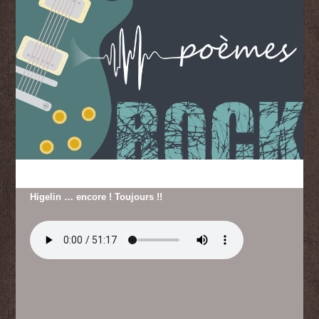
Higelin … encore ! Toujours !!