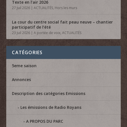
Texte en l’air 2026
27 Juil 2026
|
ACTUALITÉS
,
Hors les murs
La cour du centre social fait peau neuve – chantier
participatif de l’été
23 Juil 2026
|
A portée de voix
,
ACTUALITÉS
CATÉGORIES
5eme saison
Annonces
Description des catégories Emissions
Les émissions de Radio Royans
A PROPOS DU PARC