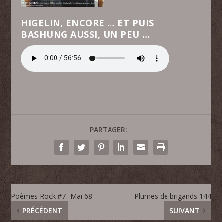
HIGELIN, ENCORE … ET PUIS
BASHUNG AUSSI, UN PEU …
PARTAGER:
Poèmes Rock #7- Mai 68
Plumes de brigands 144
PRÉCÉDENT
SUIVANT