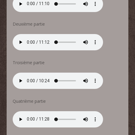
Deuxième partie
Troisième partie
Quatrième partie