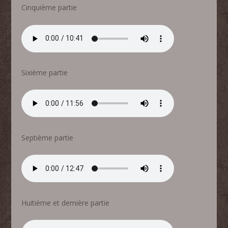
Cinquième partie
Sixième partie
Septième partie
Huitième et dernière partie