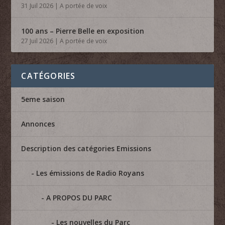
31 Juil 2026
|
A portée de voix
100 ans – Pierre Belle en exposition
27 Juil 2026
|
A portée de voix
CATÉGORIES
5eme saison
Annonces
Description des catégories Emissions
Les émissions de Radio Royans
A PROPOS DU PARC
Les nouvelles du Parc