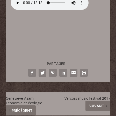
PARTAGER:
Geneviève Azam _
Vercors music festival 2017
Economie et écologie
SUIVANT
PRÉCÉDENT