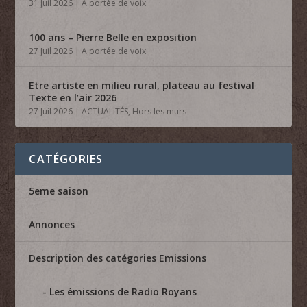
31 Juil 2026
|
A portée de voix
100 ans – Pierre Belle en exposition
27 Juil 2026
|
A portée de voix
Etre artiste en milieu rural, plateau au festival
Texte en l’air 2026
27 Juil 2026
|
ACTUALITÉS
,
Hors les murs
CATÉGORIES
5eme saison
Annonces
Description des catégories Emissions
Les émissions de Radio Royans