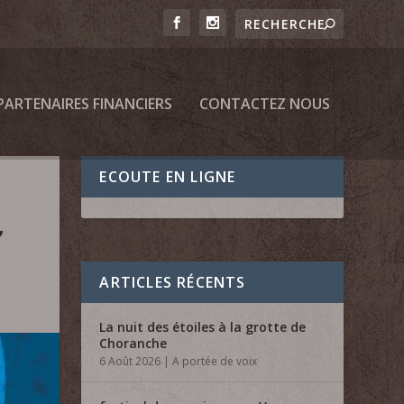
PARTENAIRES FINANCIERS
CONTACTEZ NOUS
ECOUTE EN LIGNE
,
ARTICLES RÉCENTS
La nuit des étoiles à la grotte de
Choranche
6 Août 2026
|
A portée de voix