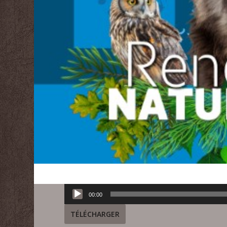
Lecteur
00:00
audio
TÉLÉCHARGER