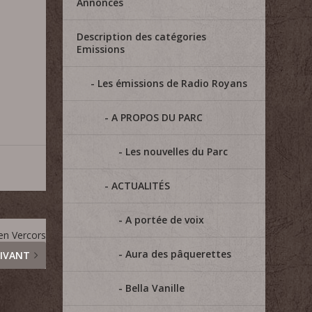
Annonces
s
Description des catégories
Emissions
Les émissions de Radio Royans
A PROPOS DU PARC
Les nouvelles du Parc
ACTUALITÉS
A portée de voix
 en Vercors
Aura des pâquerettes
IVANT
Bella Vanille