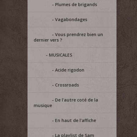
Plumes de brigands
Vagabondages
Vous prendrez bien un
dernier vers ?
MUSICALES
Acide rigodon
Crossroads
De l'autre coté de la
musique
En haut de l'affiche
La playlist de Sam