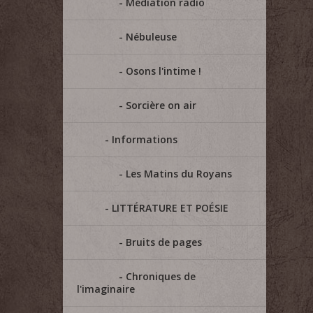
Médiation radio
Nébuleuse
Osons l'intime !
Sorcière on air
Informations
Les Matins du Royans
LITTÉRATURE ET POÉSIE
Bruits de pages
Chroniques de
l'imaginaire