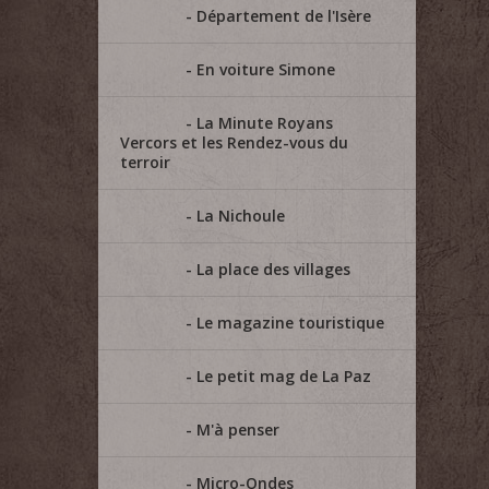
Département de l'Isère
En voiture Simone
La Minute Royans
Vercors et les Rendez-vous du
terroir
La Nichoule
La place des villages
Le magazine touristique
Le petit mag de La Paz
M'à penser
Micro-Ondes