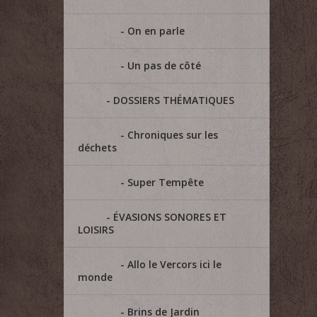
On en parle
Un pas de côté
DOSSIERS THÉMATIQUES
Chroniques sur les
déchets
Super Tempête
ÉVASIONS SONORES ET
LOISIRS
Allo le Vercors ici le
monde
Brins de Jardin