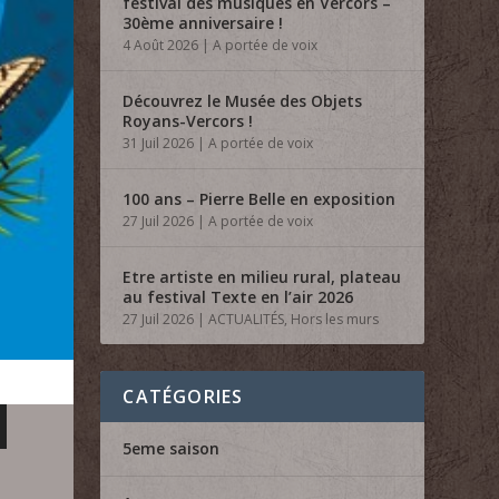
festival des musiques en Vercors –
30ème anniversaire !
4 Août 2026
|
A portée de voix
Découvrez le Musée des Objets
Royans-Vercors !
31 Juil 2026
|
A portée de voix
100 ans – Pierre Belle en exposition
27 Juil 2026
|
A portée de voix
Etre artiste en milieu rural, plateau
au festival Texte en l’air 2026
27 Juil 2026
|
ACTUALITÉS
,
Hors les murs
CATÉGORIES
5eme saison