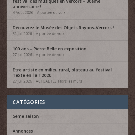
festival des musiques en Vercors – 30ème
anniversaire !
4 Août 2026
|
A portée de voix
Découvrez le Musée des Objets Royans-Vercors !
31 Juil 2026
|
A portée de voix
100 ans – Pierre Belle en exposition
27 Juil 2026
|
A portée de voix
Etre artiste en milieu rural, plateau au festival
Texte en l’air 2026
27 Juil 2026
|
ACTUALITÉS
,
Hors les murs
CATÉGORIES
5eme saison
Annonces