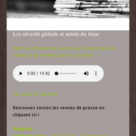
Loi sécurité globale et armée du futur
Petit tour d’horizon des articles qui circulent dans les
médias et qui méritent que l’on s’y arrête.
Par Lucas et Catherine
Retrouvez toutes les revues de presse en
cliquant ici !
Sources :
Crédit musique
: « Flic de Paris » de Jehan Jonas