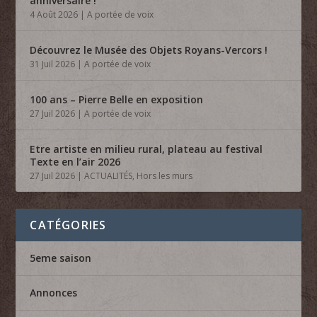
anniversaire !
4 Août 2026
|
A portée de voix
Découvrez le Musée des Objets Royans-Vercors !
31 Juil 2026
|
A portée de voix
100 ans – Pierre Belle en exposition
27 Juil 2026
|
A portée de voix
Etre artiste en milieu rural, plateau au festival
Texte en l’air 2026
27 Juil 2026
|
ACTUALITÉS
,
Hors les murs
CATÉGORIES
5eme saison
Annonces