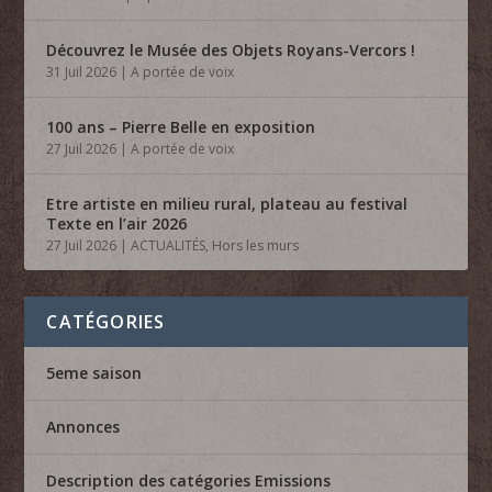
Découvrez le Musée des Objets Royans-Vercors !
31 Juil 2026
|
A portée de voix
100 ans – Pierre Belle en exposition
27 Juil 2026
|
A portée de voix
Etre artiste en milieu rural, plateau au festival
Texte en l’air 2026
27 Juil 2026
|
ACTUALITÉS
,
Hors les murs
CATÉGORIES
5eme saison
Annonces
Description des catégories Emissions