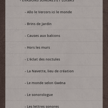
ÉVASIONS SONORES ET LOISIRS
Allo le Vercors ici le monde
Brins de Jardin
Causes aux balcons
Hors les murs
L'éclat des noctules
La Navette, lieu de création
Le monde selon Gwéna
Le sonorologue
Les lettres sonores