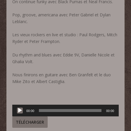
On continue funky avec Black Pumas et Neal Francis.
Pop, groove, americana avec Peter Gabriel et Dylan
Leblanc.
Les vieux rockers en live et studio : Paul Rodgers, Mitch
Ryder et Peter Frampton.
Du rhythm and blues avec Eddie 9V, Danielle Nicole et
Ghalia Volt.
Nous finirons en guitare avec Ben Granfelt et le duo
Mike Zito et Albert Castiglia.
Lecteur
00:00
00:00
audio
TÉLÉCHARGER