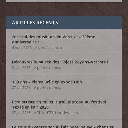
ARTICLES RÉCENTS
festival des musiques en Vercors – 30ème
anniversaire !
4 Août 2026
|
A portée de voix
Découvrez le Musée des Objets Royans-Vercors !
31 Juil 2026
|
A portée de voix
100 ans – Pierre Belle en exposition
27 Juil 2026
|
A portée de voix
Etre artiste en milieu rural, plateau au festival
Texte en l’air 2026
27 Juil 2026
|
ACTUALITÉS
,
Hors les murs
La cour du centre social fait peau neuve – chantier